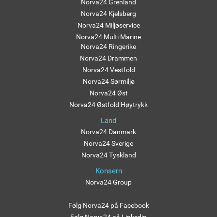
Norva24 Grenland
Norva24 Kjelsberg
Norva24 Miljøservice
Norva24 Multi Marine
Norva24 Ringerike
Norva24 Drammen
Norva24 Vestfold
Norva24 Sørmiljø
Norva24 Øst
Norva24 Østfold Høytrykk
Land
Norva24 Danmark
Norva24 Sverige
Norva24 Tyskland
Konsern
Norva24 Group
–
Følg Norva24 på Facebook
Følg Norva24 på Linkedin