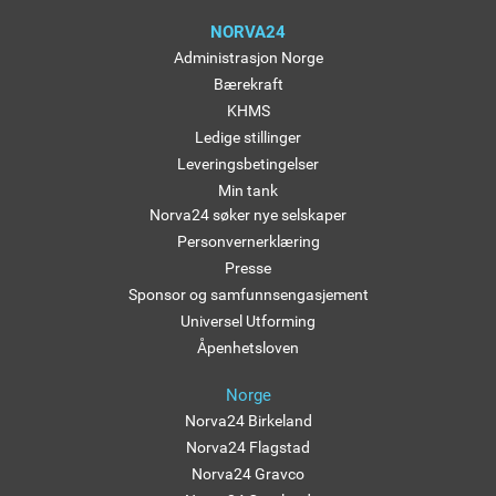
NORVA24
Administrasjon Norge
Bærekraft
KHMS
Ledige stillinger
Leveringsbetingelser
Min tank
Norva24 søker nye selskaper
Personvernerklæring
Presse
Sponsor og samfunnsengasjement
Universel Utforming
Åpenhetsloven
Norge
Norva24 Birkeland
Norva24 Flagstad
Norva24 Gravco