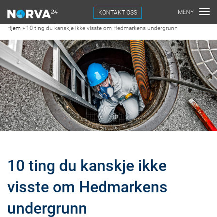
KONTAKT OSS
Hjem
»
10 ting du kanskje ikke visste om Hedmarkens undergrunn
10 ting du kanskje ikke
visste om Hedmarkens
undergrunn