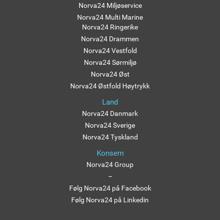
Norva24 Miljøservice
Norva24 Multi Marine
Norva24 Ringerike
Norva24 Drammen
Norva24 Vestfold
Norva24 Sørmiljø
Norva24 Øst
Norva24 Østfold Høytrykk
Land
Norva24 Danmark
Norva24 Sverige
Norva24 Tyskland
Konsern
Norva24 Group
–
Følg Norva24 på Facebook
Følg Norva24 på Linkedin