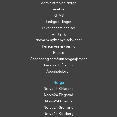
Administrasjon Norge
Bærekraft
KHMS
Ledige stillinger
Leveringsbetingelser
Min tank
Norva24 søker nye selskaper
Personvernerklæring
Presse
Sponsor og samfunnsengasjement
Universel Utforming
Åpenhetsloven
Norge
Norva24 Birkeland
Norva24 Flagstad
Norva24 Gravco
Norva24 Grenland
Norva24 Kjelsberg