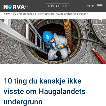
KONTAKT OSS
Hjem
»
10 ting du kanskje ikke visste om Haugalandets undergrunn
10 ting du kanskje ikke
visste om Haugalandets
undergrunn