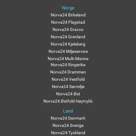
Norge
Norva24 Birkeland
Norva24 Flagstad
Norva24 Gravco
Norva24 Grenland
Norva24 Kjelsberg
Norva24 Miljøservice
Norva24 Multi Marine
Norva24 Ringerike
Norva24 Drammen
Norva24 Vestfold
Norva24 Sørmiljø
Norva24 Øst
Norva24 Østfold Høytrykk
Land
Norva24 Danmark
Norva24 Sverige
Norva24 Tyskland