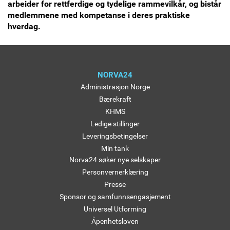
arbeider for rettferdige og tydelige rammevilkår, og bistår
medlemmene med kompetanse i deres praktiske
hverdag.
NORVA24
Administrasjon Norge
Bærekraft
KHMS
Ledige stillinger
Leveringsbetingelser
Min tank
Norva24 søker nye selskaper
Personvernerklæring
Presse
Sponsor og samfunnsengasjement
Universel Utforming
Åpenhetsloven