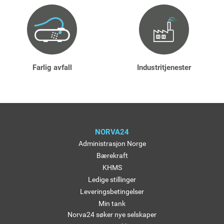
Farlig avfall
Industritjenester
NORVA24
Administrasjon Norge
Bærekraft
KHMS
Ledige stillinger
Leveringsbetingelser
Min tank
Norva24 søker nye selskaper