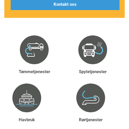
Tømmetjenester
Spyletjenester
Havbruk
Rørtjenester