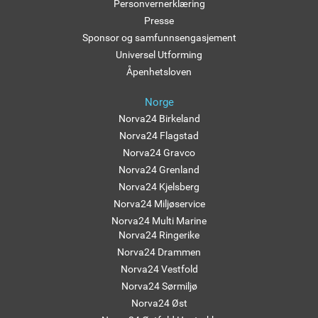
Personvernerklæring
Presse
Sponsor og samfunnsengasjement
Universel Utforming
Åpenhetsloven
Norge
Norva24 Birkeland
Norva24 Flagstad
Norva24 Gravco
Norva24 Grenland
Norva24 Kjelsberg
Norva24 Miljøservice
Norva24 Multi Marine
Norva24 Ringerike
Norva24 Drammen
Norva24 Vestfold
Norva24 Sørmiljø
Norva24 Øst