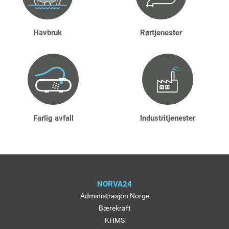
Havbruk
Rørtjenester
Farlig avfall
Industritjenester
NORVA24
Administrasjon Norge
Bærekraft
KHMS