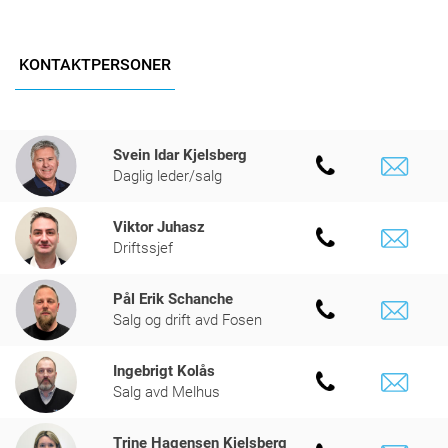
KONTAKTPERSONER
Svein Idar Kjelsberg
Daglig leder/salg
Viktor Juhasz
Driftssjef
Pål Erik Schanche
Salg og drift avd Fosen
Ingebrigt Kolås
Salg avd Melhus
Trine Hagensen Kjelsberg