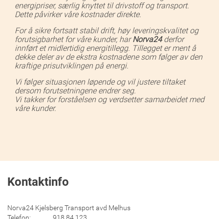
energipriser, særlig knyttet til drivstoff og transport.
Dette påvirker våre kostnader direkte.
For å sikre fortsatt stabil drift, høy leveringskvalitet og
forutsigbarhet for våre kunder, har
Norva24
derfor
innført et midlertidig energitillegg. Tillegget er ment å
dekke deler av de ekstra kostnadene som følger av den
kraftige prisutviklingen på energi.
Vi følger situasjonen løpende og vil justere tiltaket
dersom forutsetningene endrer seg.
Vi takker for forståelsen og verdsetter samarbeidet med
våre kunder.
Kontaktinfo
Norva24 Kjelsberg Transport avd Melhus
Telefon: 918 84 123