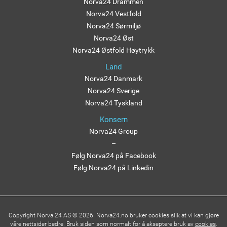
Norva24 Drammen
Norva24 Vestfold
Norva24 Sørmiljø
Norva24 Øst
Norva24 Østfold Høytrykk
Land
Norva24 Danmark
Norva24 Sverige
Norva24 Tyskland
Konsern
Norva24 Group
–
Følg Norva24 på Facebook
Følg Norva24 på Linkedin
Copyright Norva 24 AS © 2026. Norva24.no bruker cookies slik at vi kan gjøre
våre nettsider bedre. Bruk siden som normalt for å akseptere bruk av
cookies
.