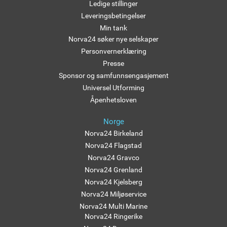
Ledige stillinger
Leveringsbetingelser
Min tank
Norva24 søker nye selskaper
Personvernerklæring
Presse
Sponsor og samfunnsengasjement
Universel Utforming
Åpenhetsloven
Norge
Norva24 Birkeland
Norva24 Flagstad
Norva24 Gravco
Norva24 Grenland
Norva24 Kjelsberg
Norva24 Miljøservice
Norva24 Multi Marine
Norva24 Ringerike