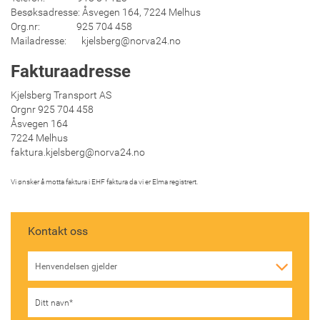
Besøksadresse: Åsvegen 164, 7224 Melhus
Org.nr: 925 704 458
Mailadresse: kjelsberg@norva24.no
Fakturaadresse
Kjelsberg Transport AS
Orgnr 925 704 458
Åsvegen 164
7224 Melhus
faktura.kjelsberg@norva24.no
Vi ønsker å motta faktura i EHF faktura da vi er Elma registrert.
Kontakt oss