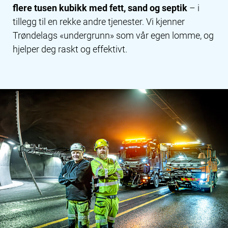
flere tusen kubikk med fett, sand og septik
– i
tillegg til en rekke andre tjenester. Vi kjenner
Trøndelags «undergrunn» som vår egen lomme, og
hjelper deg raskt og effektivt.