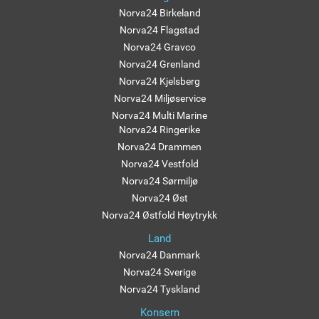
Norva24 Birkeland
Norva24 Flagstad
Norva24 Gravco
Norva24 Grenland
Norva24 Kjelsberg
Norva24 Miljøservice
Norva24 Multi Marine
Norva24 Ringerike
Norva24 Drammen
Norva24 Vestfold
Norva24 Sørmiljø
Norva24 Øst
Norva24 Østfold Høytrykk
Land
Norva24 Danmark
Norva24 Sverige
Norva24 Tyskland
Konsern