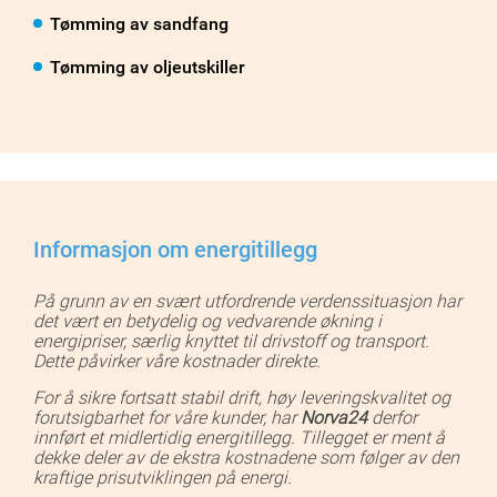
Tømming av sandfang
Tømming av oljeutskiller
Informasjon om energitillegg
På grunn av en svært utfordrende verdenssituasjon har
det vært en betydelig og vedvarende økning i
energipriser, særlig knyttet til drivstoff og transport.
Dette påvirker våre kostnader direkte.
For å sikre fortsatt stabil drift, høy leveringskvalitet og
forutsigbarhet for våre kunder, har
Norva24
derfor
innført et midlertidig energitillegg. Tillegget er ment å
dekke deler av de ekstra kostnadene som følger av den
kraftige prisutviklingen på energi.