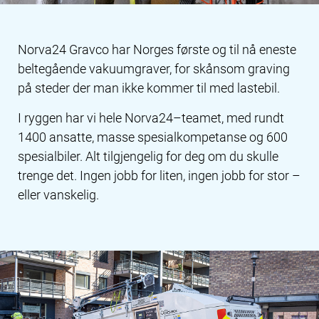
Norva24 Gravco har Norges første og til nå eneste
beltegående vakuumgraver, for skånsom graving
på steder der man ikke kommer til med lastebil.
I ryggen har vi hele Norva24–teamet, med rundt
1400 ansatte, masse spesialkompetanse og 600
spesialbiler. Alt tilgjengelig for deg om du skulle
trenge det. Ingen jobb for liten, ingen jobb for stor –
eller vanskelig.