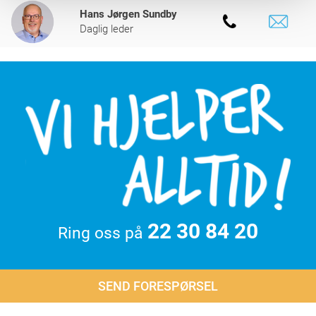
Hans Jørgen Sundby
Daglig leder
22 30 84 20
Ring oss på
SEND FORESPØRSEL