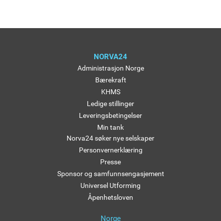
NORVA24
Administrasjon Norge
Bærekraft
KHMS
Ledige stillinger
Leveringsbetingelser
Min tank
Norva24 søker nye selskaper
Personvernerklæring
Presse
Sponsor og samfunnsengasjement
Universel Utforming
Åpenhetsloven
Norge