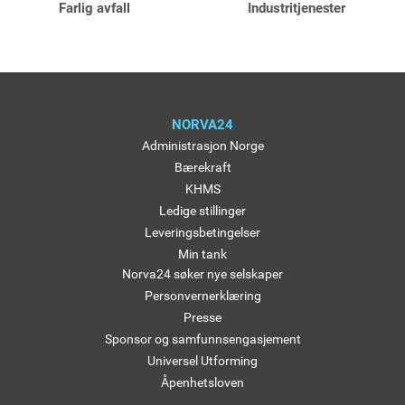
Farlig avfall
Industritjenester
NORVA24
Administrasjon Norge
Bærekraft
KHMS
Ledige stillinger
Leveringsbetingelser
Min tank
Norva24 søker nye selskaper
Personvernerklæring
Presse
Sponsor og samfunnsengasjement
Universel Utforming
Åpenhetsloven