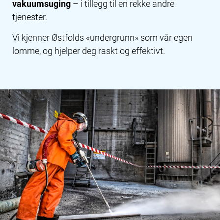
vakuumsuging
– i tillegg til en rekke andre
tjenester.
Vi kjenner Østfolds «undergrunn» som vår egen
lomme, og hjelper deg raskt og effektivt.