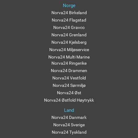
Norge
Norva24 Birkeland
Norva24 Flagstad
Norva24 Gravco
Norva24 Grenland
Norva24 Kjelsberg
Norva24 Miljøservice
Norva24 Multi Marine
Norva24 Ringerike
Norva24 Drammen
Norva24 Vestfold
Norva24 Sørmiljø
Norva24 Øst
Norva24 Østfold Høytrykk
Land
Norva24 Danmark
Norva24 Sverige
Norva24 Tyskland