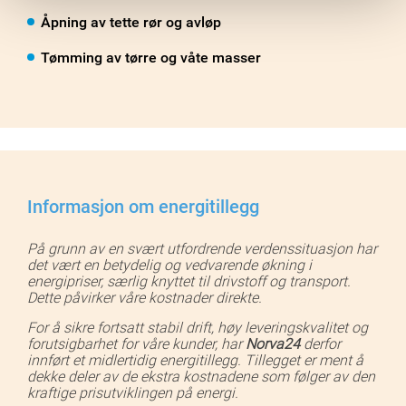
Åpning av tette rør og avløp
Tømming av tørre og våte masser
Informasjon om energitillegg
På grunn av en svært utfordrende verdenssituasjon har
det vært en betydelig og vedvarende økning i
energipriser, særlig knyttet til drivstoff og transport.
Dette påvirker våre kostnader direkte.
For å sikre fortsatt stabil drift, høy leveringskvalitet og
forutsigbarhet for våre kunder, har
Norva24
derfor
innført et midlertidig energitillegg. Tillegget er ment å
dekke deler av de ekstra kostnadene som følger av den
kraftige prisutviklingen på energi.