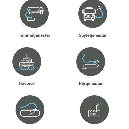
Tømmetjenester
Spyletjenester
Havbruk
Rørtjenester