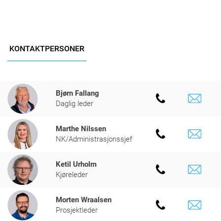
KONTAKTPERSONER
Bjørn Fallang
Daglig leder
Marthe Nilssen
NK/Administrasjonssjef
Ketil Urholm
Kjøreleder
Morten Wraalsen
Prosjektleder