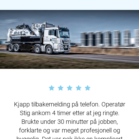
Kjapp tilbakemelding på telefon. Operatør
Stig ankom 4 timer etter at jeg ringte.
Brukte under 30 minutter på jobben,
forklarte og var meget profesjonell og
hyggelig. Det var nok ikke en komplisert