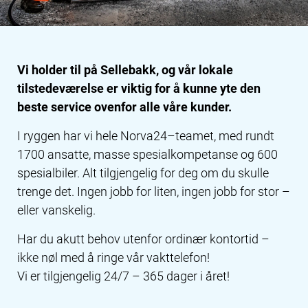
Vi holder til på Sellebakk, og vår lokale
tilstedeværelse er viktig for å kunne yte den
beste service ovenfor alle våre kunder.
I ryggen har vi hele Norva24–teamet, med rundt
1700 ansatte, masse spesialkompetanse og 600
spesialbiler. Alt tilgjengelig for deg om du skulle
trenge det. Ingen jobb for liten, ingen jobb for stor –
eller vanskelig.
Har du akutt behov utenfor ordinær kontortid –
ikke nøl med å ringe vår vakttelefon!
Vi er tilgjengelig 24/7 – 365 dager i året!