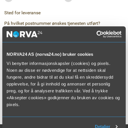
Sted for leveranse
På hvilket postnummer ønskes tjenesten utført?
Postnummer
*
NORVA24 AS (norva24.no) bruker cookies
Vi benytter informasjonskapsler (cookies) og pixels.
Noen av disse er nødvendige for at nettsiden skal
fungere, andre bidrar til at du skal få en skreddersydd
opplevelse, for å gi innhold og annonser et personlig
preg, og for å analysere trafikken vår. Ved å trykke
«Aksepter cookies» godkjenner du bruken av cookies og
pixels.
Detaljer