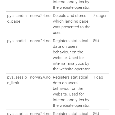
internal analytics by
the website operator.
pys_landin
norva24.no
Detects and stores
7 dager
g_page
which landing page
was presented to the
user.
pys_padid
norva24.no
Registers statistical
Økt
data on users'
behaviour on the
website. Used for
internal analytics by
the website operator.
pys_sessio
norva24.no
Registers statistical
1 dag
n_limit
data on users'
behaviour on the
website. Used for
internal analytics by
the website operator.
pys_start_s
norva24.no
Registers statistical
Økt