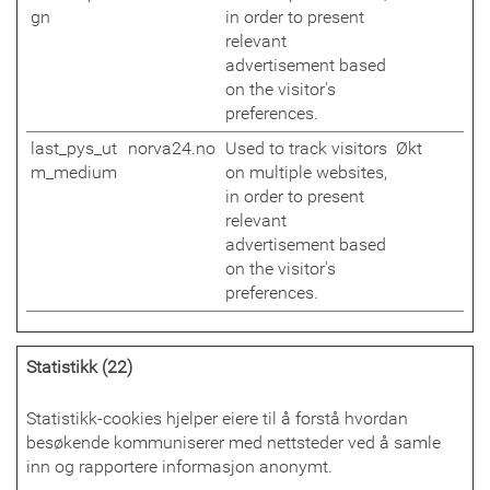
gn
in order to present
relevant
advertisement based
on the visitor's
preferences.
last_pys_ut
norva24.no
Used to track visitors
Økt
m_medium
on multiple websites,
in order to present
relevant
advertisement based
on the visitor's
preferences.
Statistikk (22)
Statistikk-cookies hjelper eiere til å forstå hvordan
besøkende kommuniserer med nettsteder ved å samle
inn og rapportere informasjon anonymt.