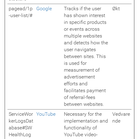
pagead/1p
Google
Tracks if the user
Økt
-user-list/#
has shown interest
in specific products
or events across
multiple websites
and detects how the
user navigates
between sites. This
is used for
measurement of
advertisement
efforts and
facilitates payment
of referral-fees
between websites.
ServiceWor
YouTube
Necessary for the
Vedvare
kerLogsDat
implementation and
nde
abase#SW
functionality of
HealthLog
YouTube video-