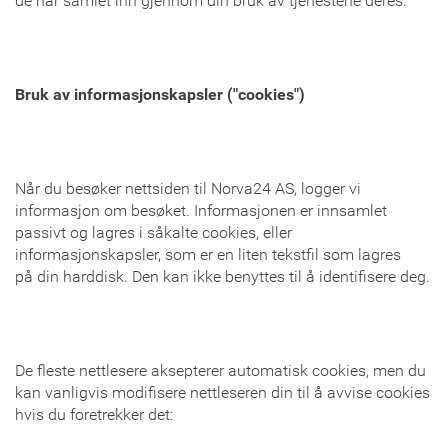
de har samlet inn gjennom din bruk av tjenestene deres.
Bruk av informasjonskapsler ("cookies")
Når du besøker nettsiden til Norva24 AS, logger vi
informasjon om besøket. Informasjonen er innsamlet
passivt og lagres i såkalte cookies, eller
informasjonskapsler, som er en liten tekstfil som lagres
på din harddisk. Den kan ikke benyttes til å identifisere deg.
De fleste nettlesere aksepterer automatisk cookies, men du
kan vanligvis modifisere nettleseren din til å avvise cookies
hvis du foretrekker det: