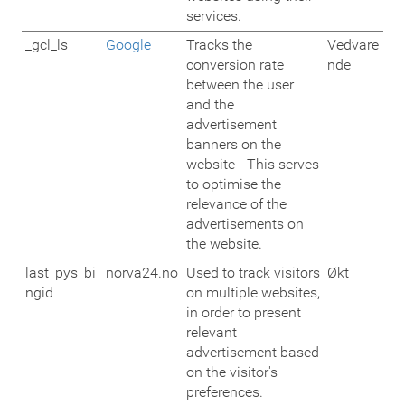
services.
_gcl_ls
Google
Tracks the
Vedvare
conversion rate
nde
between the user
and the
advertisement
banners on the
website - This serves
to optimise the
relevance of the
advertisements on
the website.
last_pys_bi
norva24.no
Used to track visitors
Økt
ngid
on multiple websites,
in order to present
relevant
advertisement based
on the visitor's
preferences.