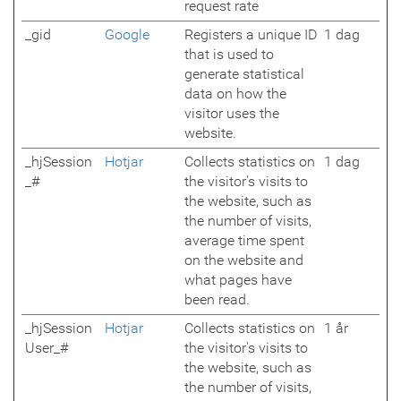
request rate
_gid
Google
Registers a unique ID
1 dag
that is used to
generate statistical
data on how the
visitor uses the
website.
_hjSession
Hotjar
Collects statistics on
1 dag
_#
the visitor's visits to
the website, such as
the number of visits,
average time spent
on the website and
what pages have
been read.
_hjSession
Hotjar
Collects statistics on
1 år
User_#
the visitor's visits to
the website, such as
the number of visits,