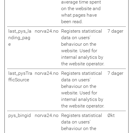
average time spent
on the website and
what pages have
been read.
last_pys_la
norva24.no
Registers statistical
7 dager
nding_pag
data on users'
e
behaviour on the
website. Used for
internal analytics by
the website operator.
last_pysTra
norva24.no
Registers statistical
7 dager
fficSource
data on users'
behaviour on the
website. Used for
internal analytics by
the website operator.
pys_bingid
norva24.no
Registers statistical
Økt
data on users'
behaviour on the