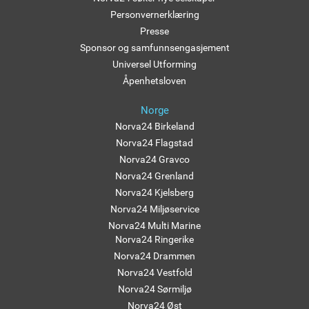
Personvernerklæring
Presse
Sponsor og samfunnsengasjement
Universel Utforming
Åpenhetsloven
Norge
Norva24 Birkeland
Norva24 Flagstad
Norva24 Gravco
Norva24 Grenland
Norva24 Kjelsberg
Norva24 Miljøservice
Norva24 Multi Marine
Norva24 Ringerike
Norva24 Drammen
Norva24 Vestfold
Norva24 Sørmiljø
Norva24 Øst