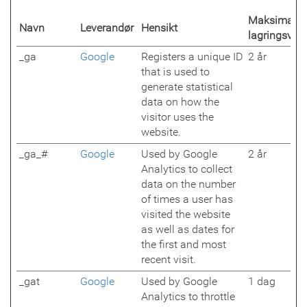
Maksimal
Navn
Leverandør
Hensikt
lagringsvari
_ga
Google
Registers a unique ID
2 år
that is used to
generate statistical
data on how the
visitor uses the
website.
_ga_#
Google
Used by Google
2 år
Analytics to collect
data on the number
of times a user has
visited the website
as well as dates for
the first and most
recent visit.
_gat
Google
Used by Google
1 dag
Analytics to throttle