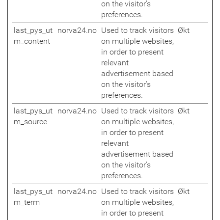
on the visitor's
preferences.
last_pys_ut
norva24.no
Used to track visitors
Økt
m_content
on multiple websites,
in order to present
relevant
advertisement based
on the visitor's
preferences.
last_pys_ut
norva24.no
Used to track visitors
Økt
m_source
on multiple websites,
in order to present
relevant
advertisement based
on the visitor's
preferences.
last_pys_ut
norva24.no
Used to track visitors
Økt
m_term
on multiple websites,
in order to present