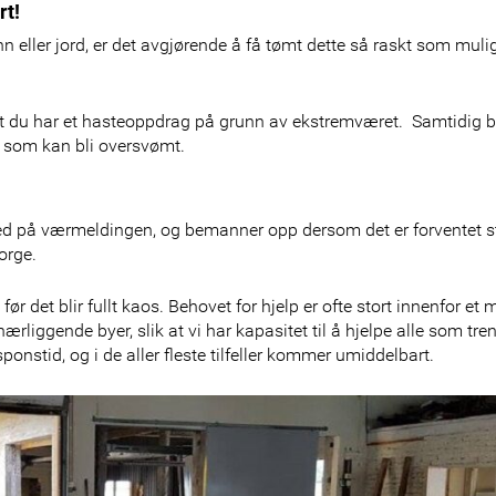
rt!
n eller jord, er det avgjørende å få tømt dette så raskt som muli
 du har et hasteoppdrag på grunn av ekstremværet. Samtidig b
er som kan bli oversvømt.
 med på værmeldingen, og bemanner opp dersom det er forventet s
orge.
før det blir fullt kaos. Behovet for hjelp er ofte stort innenfor et 
liggende byer, slik at vi har kapasitet til å hjelpe alle som tren
sponstid, og i de aller fleste tilfeller kommer umiddelbart.