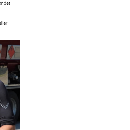
r det
ller