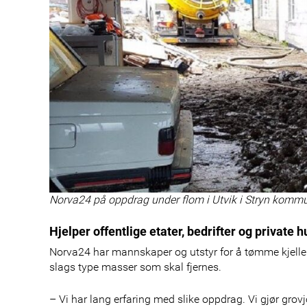
Norva24 på oppdrag under flom i Utvik i Stryn kommu
Hjelper offentlige etater, bedrifter og private
Norva24 har mannskaper og utstyr for å tømme kjellere
slags type masser som skal fjernes.
– Vi har lang erfaring med slike oppdrag. Vi gjør grov