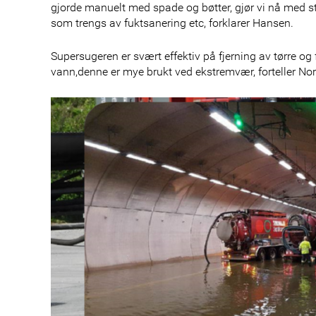
gjorde manuelt med spade og bøtter, gjør vi nå med st
som trengs av fuktsanering etc, forklarer Hansen.
Supersugeren er svært effektiv på fjerning av tørre og f
vann,denne er mye brukt ved ekstremvær, forteller No