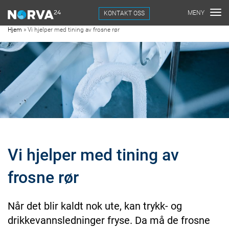
KONTAKT OSS
Hjem
»
Vi hjelper med tining av frosne rør
Vi hjelper med tining av
frosne rør
Når det blir kaldt nok ute, kan trykk- og
drikkevannsledninger fryse. Da må de frosne