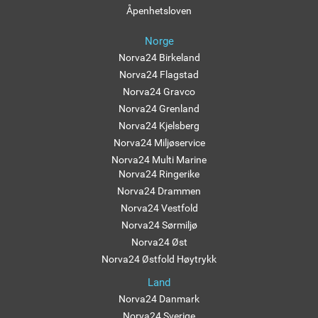
Åpenhetsloven
Norge
Norva24 Birkeland
Norva24 Flagstad
Norva24 Gravco
Norva24 Grenland
Norva24 Kjelsberg
Norva24 Miljøservice
Norva24 Multi Marine
Norva24 Ringerike
Norva24 Drammen
Norva24 Vestfold
Norva24 Sørmiljø
Norva24 Øst
Norva24 Østfold Høytrykk
Land
Norva24 Danmark
Norva24 Sverige