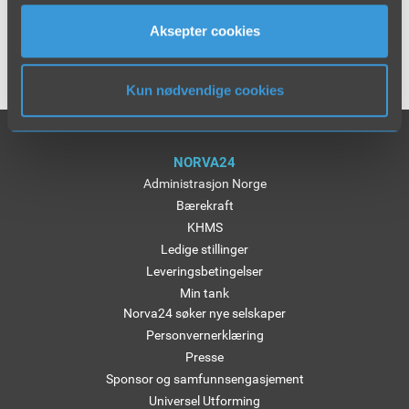
Aksepter cookies
Kun nødvendige cookies
NORVA24
Administrasjon Norge
Bærekraft
KHMS
Ledige stillinger
Leveringsbetingelser
Min tank
Norva24 søker nye selskaper
Personvernerklæring
Presse
Sponsor og samfunnsengasjement
Universel Utforming