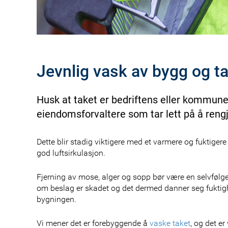
Jevnlig vask av bygg og ta
Husk at taket er bedriftens eller kommune
eiendomsforvaltere som tar lett på å ren
Dette blir stadig viktigere med et varmere og fuktigere
god luftsirkulasjon.
Fjerning av mose, alger og sopp bør være en selvfølge
om beslag er skadet og det dermed danner seg fuktighe
bygningen.
Vi mener det er forebyggende å
vaske taket
, og det er