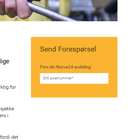
Send Forespørsel
lige
Finn din Norva24-avdeling:
ktig for
 sjekke
rs i
fordi det