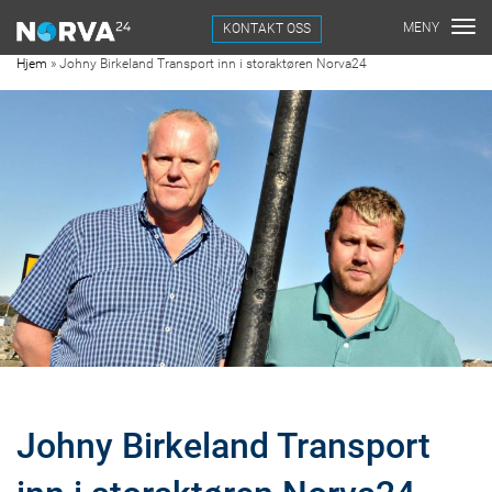
KONTAKT OSS
Hjem
»
Johny Birkeland Transport inn i storaktøren Norva24
Johny Birkeland Transport