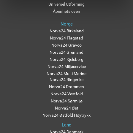
Universel Utforming
Åpenhetsloven
Norge
Norva24 Birkeland
Norva24 Flagstad
Norva24 Gravco
Norva24 Grenland
Norva24 Kjelsberg
Norva24 Miljøservice
Norva24 Multi Marine
Norva24 Ringerike
Norva24 Drammen
Norva24 Vestfold
Norva24 Sørmiljø
Norva24 Øst
Norva24 Østfold Høytrykk
Land
Norva24 Danmark