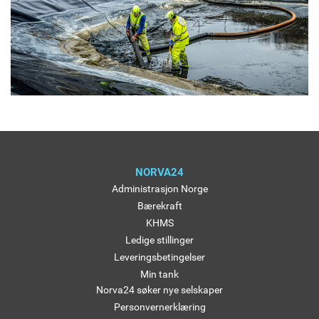
NORVA24
Administrasjon Norge
Bærekraft
KHMS
Ledige stillinger
Leveringsbetingelser
Min tank
Norva24 søker nye selskaper
Personvernerklæring