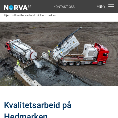
KONTAKT OSS
Hjem
»
Kvalitetsarbeid på Hedmarken
Kvalitetsarbeid på
Hedmarken