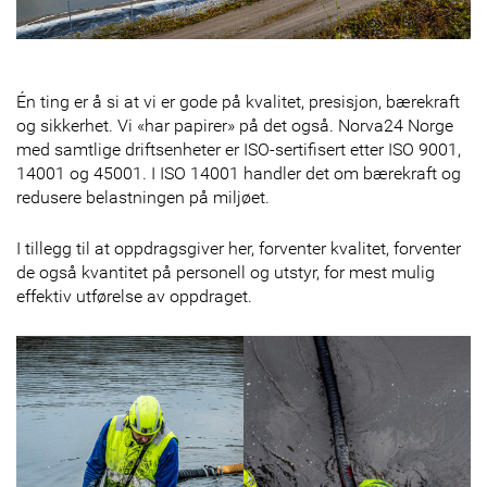
Én ting er å si at vi er gode på kvalitet, presisjon, bærekraft
og sikkerhet. Vi «har papirer» på det også. Norva24 Norge
med samtlige driftsenheter er ISO-sertifisert etter ISO 9001,
14001 og 45001. I ISO 14001 handler det om bærekraft og
redusere belastningen på miljøet.
I tillegg til at oppdragsgiver her, forventer kvalitet, forventer
de også kvantitet på personell og utstyr, for mest mulig
effektiv utførelse av oppdraget.