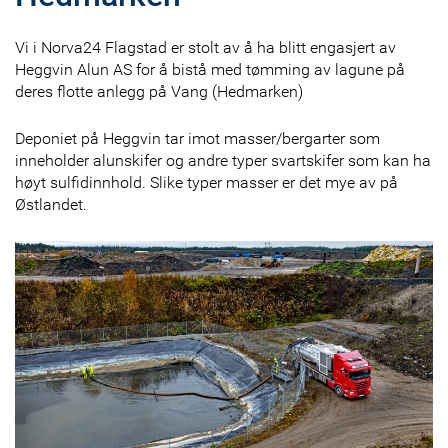
Vi i Norva24 Flagstad er stolt av å ha blitt engasjert av
Heggvin Alun AS for å bistå med tømming av lagune på
deres flotte anlegg på Vang (Hedmarken)
Deponiet på Heggvin tar imot masser/bergarter som
inneholder alunskifer og andre typer svartskifer som kan ha
høyt sulfidinnhold. Slike typer masser er det mye av på
Østlandet.