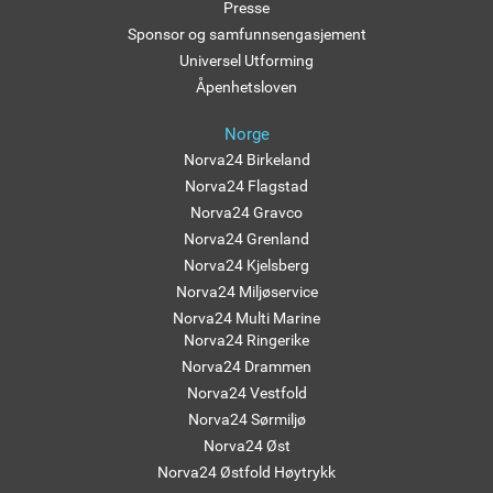
Presse
Sponsor og samfunnsengasjement
Universel Utforming
Åpenhetsloven
Norge
Norva24 Birkeland
Norva24 Flagstad
Norva24 Gravco
Norva24 Grenland
Norva24 Kjelsberg
Norva24 Miljøservice
Norva24 Multi Marine
Norva24 Ringerike
Norva24 Drammen
Norva24 Vestfold
Norva24 Sørmiljø
Norva24 Øst
Norva24 Østfold Høytrykk