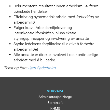
Dokumenterte resultater innen arbeidsmiljø, færre
uønskede hendelser
Effektivt og systematisk arbeid med
forbedring
av
arbeidsmiljø
Følger krav i Arbeidsmiljøloven og
Internkontrollforskriften, pluss ekstra
styringsprinsipper og involvering av ansatte
Styrke ledelsens forpliktelse til aktivt å forbedre
arbeidsmiljøet
Alle ansatte er direkte involvert i det kontinuerlige
arbeidet med å bli bedre.
Tekst og foto:
Jørn Søderholm
NORVA24
Administrasjon Norge
Bærekraft
KHMS