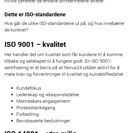
hvilke tjenester de enkelte driftsenhetene leverer.
Dette er ISO-standardene
Hva går de ulike ISO-standardene ut på, og hva innebærer
de konkret?
ISO 9001 – kvalitet
Her handler det om kvalitet som får kundene til å komme
tilbake og selskapet til å fungere godt. En ISO 9001-
sertifisering er et bevis på at Norva24 jobber aktivt for å
møte krav og forventninger til kvalitet og kundetilfredshet.
Kundefokus
Lederskap og relasjonsledelse
Menneskers engasjement
Prosesstankegang
Forbedring
Bevisbaserte beslutninger