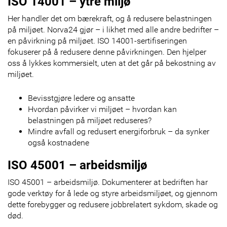
ISO 14001 – ytre miljø
Her handler det om bærekraft, og å redusere belastningen
på miljøet. Norva24 gjør – i likhet med alle andre bedrifter –
en påvirkning på miljøet. ISO 14001-sertifiseringen
fokuserer på å redusere denne påvirkningen. Den hjelper
oss å lykkes kommersielt, uten at det går på bekostning av
miljøet.
Bevisstgjøre ledere og ansatte
Hvordan påvirker vi miljøet – hvordan kan
belastningen på miljøet reduseres?
Mindre avfall og redusert energiforbruk – da synker
også kostnadene
ISO 45001 – arbeidsmiljø
ISO 45001 – arbeidsmiljø. Dokumenterer at bedriften har
gode verktøy for å lede og styre arbeidsmiljøet, og gjennom
dette forebygger og redusere jobbrelatert sykdom, skade og
død.