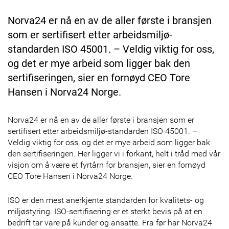
Norva24 er nå en av de aller første i bransjen
som er sertifisert etter arbeidsmiljø-
standarden ISO 45001. – Veldig viktig for oss,
og det er mye arbeid som ligger bak den
sertifiseringen, sier en fornøyd CEO Tore
Hansen i Norva24 Norge.
Norva24 er nå en av de aller første i bransjen som er
sertifisert etter arbeidsmiljø-standarden ISO 45001. –
Veldig viktig for oss, og det er mye arbeid som ligger bak
den sertifiseringen. Her ligger vi i forkant, helt i tråd med vår
visjon om å være et fyrtårn for bransjen, sier en fornøyd
CEO Tore Hansen i Norva24 Norge.
ISO er den mest anerkjente standarden for kvalitets- og
miljøstyring. ISO-sertifisering er et sterkt bevis på at en
bedrift tar vare på kunder og ansatte. Fra før har Norva24