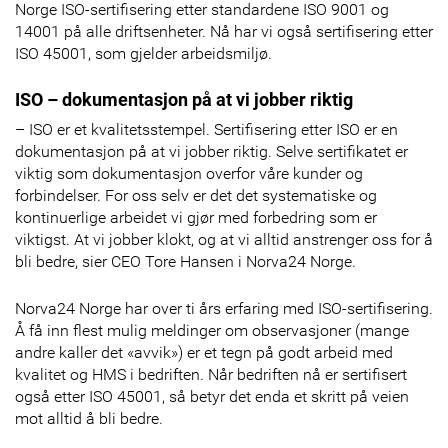
Norge ISO-sertifisering etter standardene ISO 9001 og
14001 på alle driftsenheter. Nå har vi også sertifisering etter
ISO 45001, som gjelder arbeidsmiljø.
ISO – dokumentasjon på at vi jobber riktig
– ISO er et kvalitetsstempel. Sertifisering etter ISO er en
dokumentasjon på at vi jobber riktig. Selve sertifikatet er
viktig som dokumentasjon overfor våre kunder og
forbindelser. For oss selv er det det systematiske og
kontinuerlige arbeidet vi gjør med forbedring som er
viktigst. At vi jobber klokt, og at vi alltid anstrenger oss for å
bli bedre, sier CEO Tore Hansen i Norva24 Norge.
Norva24 Norge har over ti års erfaring med ISO-sertifisering.
Å få inn flest mulig meldinger om observasjoner (mange
andre kaller det «avvik») er et tegn på godt arbeid med
kvalitet og HMS i bedriften. Når bedriften nå er sertifisert
også etter ISO 45001, så betyr det enda et skritt på veien
mot alltid å bli bedre.