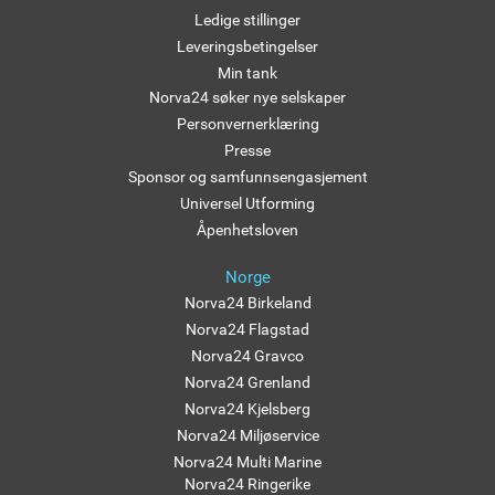
Ledige stillinger
Leveringsbetingelser
Min tank
Norva24 søker nye selskaper
Personvernerklæring
Presse
Sponsor og samfunnsengasjement
Universel Utforming
Åpenhetsloven
Norge
Norva24 Birkeland
Norva24 Flagstad
Norva24 Gravco
Norva24 Grenland
Norva24 Kjelsberg
Norva24 Miljøservice
Norva24 Multi Marine
Norva24 Ringerike