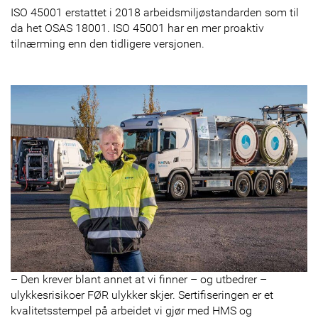
ISO 45001 erstattet i 2018 arbeidsmiljøstandarden som til
da het OSAS 18001. ISO 45001 har en mer proaktiv
tilnærming enn den tidligere versjonen.
– Den krever blant annet at vi finner – og utbedrer –
ulykkesrisikoer FØR ulykker skjer. Sertifiseringen er et
kvalitetsstempel på arbeidet vi gjør med HMS og