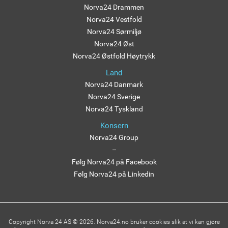
Norva24 Drammen
Norva24 Vestfold
Norva24 Sørmiljø
Norva24 Øst
Norva24 Østfold Høytrykk
Land
Norva24 Danmark
Norva24 Sverige
Norva24 Tyskland
Konsern
Norva24 Group
–
Følg Norva24 på Facebook
Følg Norva24 på Linkedin
Copyright Norva 24 AS © 2026. Norva24.no bruker cookies slik at vi kan gjøre