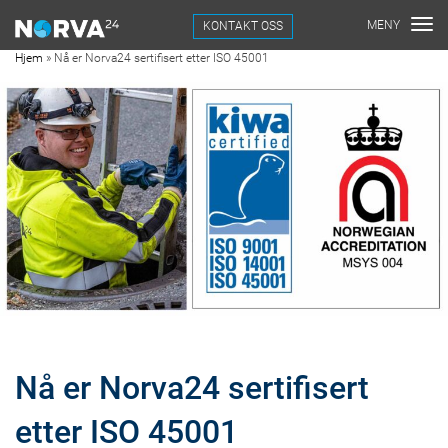
KONTAKT OSS
Hjem
»
Nå er Norva24 sertifisert etter ISO 45001
Nå er Norva24 sertifisert
etter ISO 45001