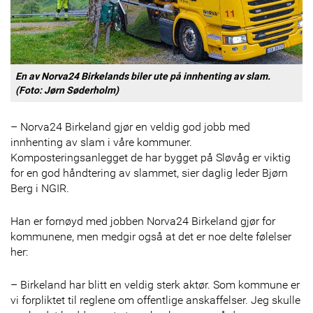
En av Norva24 Birkelands biler ute på innhenting av slam.
(Foto: Jørn Søderholm)
– Norva24 Birkeland gjør en veldig god jobb med
innhenting av slam i våre kommuner.
Komposteringsanlegget de har bygget på Sløvåg er viktig
for en god håndtering av slammet, sier daglig leder Bjørn
Berg i NGIR.
Han er fornøyd med jobben Norva24 Birkeland gjør for
kommunene, men medgir også at det er noe delte følelser
her:
– Birkeland har blitt en veldig sterk aktør. Som kommune er
vi forpliktet til reglene om offentlige anskaffelser. Jeg skulle