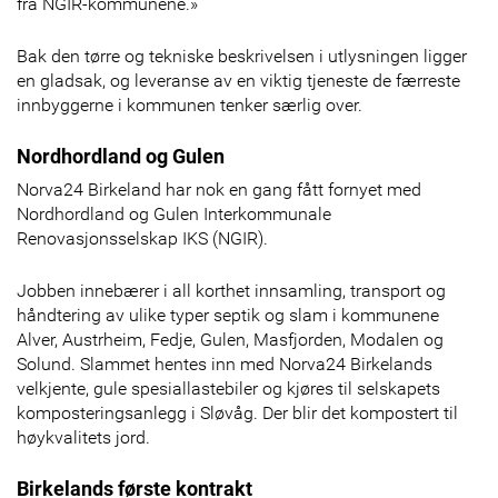
fra NGIR-kommunene.»
Bak den tørre og tekniske beskrivelsen i utlysningen ligger
en gladsak, og leveranse av en viktig tjeneste de færreste
innbyggerne i kommunen tenker særlig over.
Nordhordland og Gulen
Norva24 Birkeland har nok en gang fått fornyet med
Nordhordland og Gulen Interkommunale
Renovasjonsselskap IKS (NGIR).
Jobben innebærer i all korthet innsamling, transport og
håndtering av ulike typer septik og slam i kommunene
Alver, Austrheim, Fedje, Gulen, Masfjorden, Modalen og
Solund. Slammet hentes inn med Norva24 Birkelands
velkjente, gule spesiallastebiler og kjøres til selskapets
komposteringsanlegg i Sløvåg. Der blir det kompostert til
høykvalitets jord.
Birkelands første kontrakt