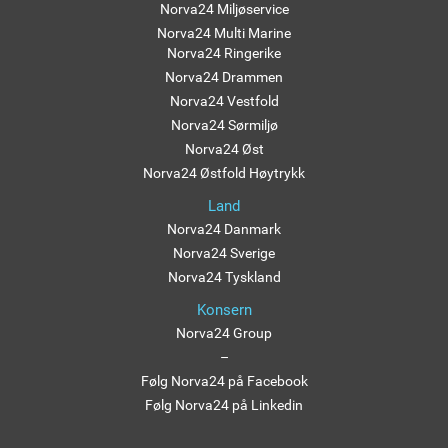
Norva24 Miljøservice
Norva24 Multi Marine
Norva24 Ringerike
Norva24 Drammen
Norva24 Vestfold
Norva24 Sørmiljø
Norva24 Øst
Norva24 Østfold Høytrykk
Land
Norva24 Danmark
Norva24 Sverige
Norva24 Tyskland
Konsern
Norva24 Group
–
Følg Norva24 på Facebook
Følg Norva24 på Linkedin