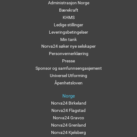
Administrasjon Norge
Bærekraft
KHMS
Ledige stillinger
Leveringsbetingelser
Min tank
Norva24 søker nye selskaper
Personvernerklæring
Presse
Sponsor og samfunnsengasjement
Universel Utforming
Åpenhetsloven
Norge
Norva24 Birkeland
Norva24 Flagstad
Norva24 Gravco
Norva24 Grenland
Norva24 Kjelsberg