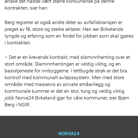
ønske det hadde vært større konkurranse på denne
kontrakten, sier han.
Berg registrer at også andre deler av avfallsbransjen er
preget av få, store og sterke aktører. Han ser Birkelands
tyngde og erfaring som en fordel for jobben som skal gjøres
i kontrakten.
– Det er en krevende kontrakt, med slaminnhenting over et
stort område. Slaminnhentingen er veldig viktig, og en
basistjeneste for innbyggerne. I tettbygde strøk er det bra
kontroll med kommunalt avløpssystem. Men med store
områder med massevis av private småanlegg og
kommunale kummer er det en stor, tung og veldig viktig
jobb Norva24 Birkeland gjør for våre kommuner, sier Bjørn
Berg i NGIR.
NORVA24