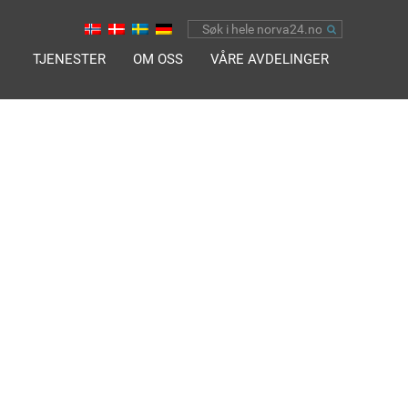
TJENESTER
OM OSS
VÅRE AVDELINGER