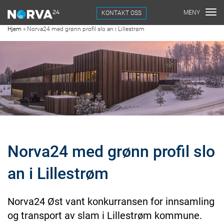
KONTAKT OSS
Hjem
»
Norva24 med grønn profil slo an i Lillestrøm
Norva24 med grønn profil slo
an i Lillestrøm
Norva24 Øst vant konkurransen for innsamling
og transport av slam i Lillestrøm kommune.