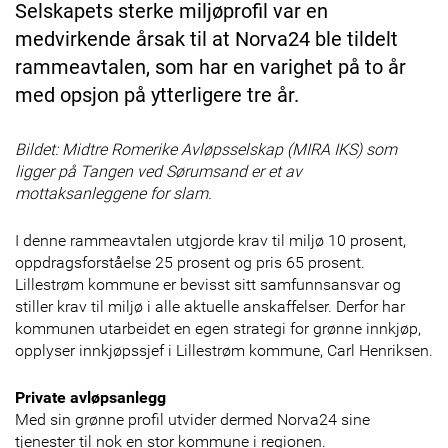
Selskapets sterke miljøprofil var en
medvirkende årsak til at Norva24 ble tildelt
rammeavtalen, som har en varighet på to år
med opsjon på ytterligere tre år.
Bildet:
Midtre Romerike Avløpsselskap (MIRA IKS) som
ligger på Tangen ved Sørumsand er et av
mottaksanleggene for slam.
I denne rammeavtalen utgjorde krav til miljø 10 prosent,
oppdragsforståelse 25 prosent og pris 65 prosent.
Lillestrøm kommune er bevisst sitt samfunnsansvar og
stiller krav til miljø i alle aktuelle anskaffelser. Derfor har
kommunen utarbeidet en egen strategi for grønne innkjøp,
opplyser innkjøpssjef i Lillestrøm kommune, Carl Henriksen.
Private avløpsanlegg
Med sin grønne profil utvider dermed Norva24 sine
tjenester til nok en stor kommune i regionen.