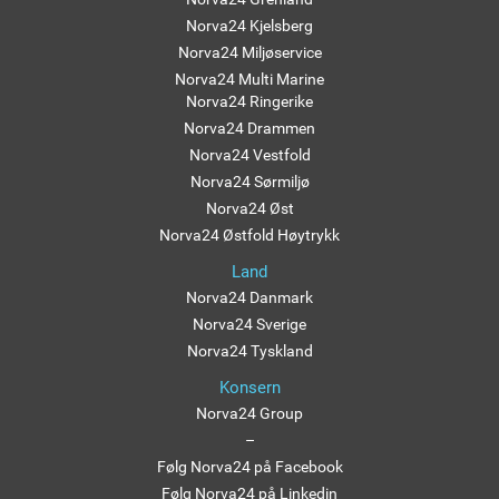
Norva24 Kjelsberg
Norva24 Miljøservice
Norva24 Multi Marine
Norva24 Ringerike
Norva24 Drammen
Norva24 Vestfold
Norva24 Sørmiljø
Norva24 Øst
Norva24 Østfold Høytrykk
Land
Norva24 Danmark
Norva24 Sverige
Norva24 Tyskland
Konsern
Norva24 Group
–
Følg Norva24 på Facebook
Følg Norva24 på Linkedin