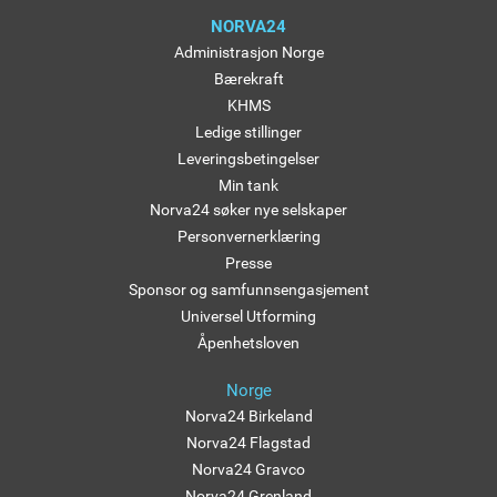
NORVA24
Administrasjon Norge
Bærekraft
KHMS
Ledige stillinger
Leveringsbetingelser
Min tank
Norva24 søker nye selskaper
Personvernerklæring
Presse
Sponsor og samfunnsengasjement
Universel Utforming
Åpenhetsloven
Norge
Norva24 Birkeland
Norva24 Flagstad
Norva24 Gravco
Norva24 Grenland