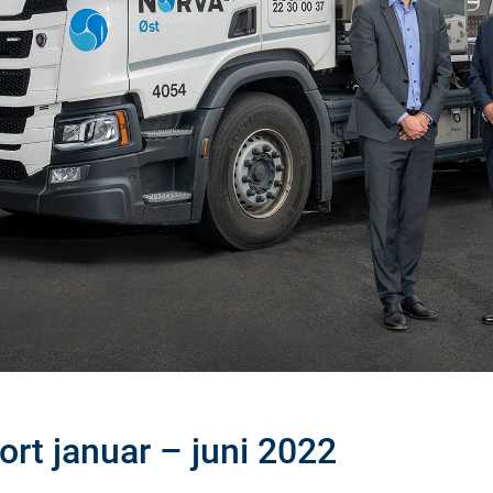
rt januar – juni 2022