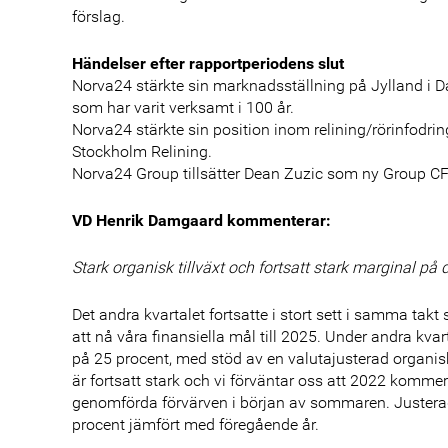
förslag.
Händelser efter rapportperiodens slut
Norva24 stärkte sin marknadsställning på Jylland i 
som har varit verksamt i 100 år.
Norva24 stärkte sin position inom relining/rörinfod
Stockholm Relining.
Norva24 Group tillsätter Dean Zuzic som ny Group CFO.
VD Henrik Damgaard kommenterar:
Stark organisk tillväxt och fortsatt stark marginal på
Det andra kvartalet fortsatte i stort sett i samma takt 
att nå våra finansiella mål till 2025. Under andra kva
på 25 procent, med stöd av en valutajusterad organisk
är fortsatt stark och vi förväntar oss att 2022 kommer a
genomförda förvärven i början av sommaren. Justera
procent jämfört med föregående år.