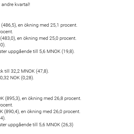
v andre kvartal!
 (486,5), en ökning med 25,1 procent.
rocent.
 (483,0), en ökning med 25,0 procent.
0).
ter uppgående till 5,6 MNOK (19,8).
 till 32,2 MNOK (47,8).
 0,32 NOK (0,28).
OK (895,3), en ökning med 26,8 procent.
rocent.
K (890,4), en ökning med 26,0 procent.
4).
ter uppgående till 5,6 MNOK (26,3)