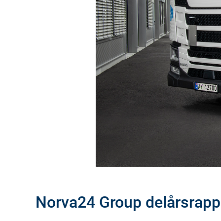
Norva24 Group delårsrappo