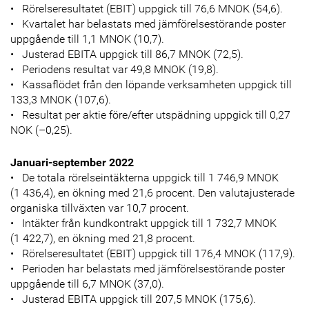
• Rörelseresultatet (EBIT) uppgick till 76,6 MNOK (54,6).
• Kvartalet har belastats med jämförelsestörande poster
uppgående till 1,1 MNOK (10,7).
• Justerad EBITA uppgick till 86,7 MNOK (72,5).
• Periodens resultat var 49,8 MNOK (19,8).
• Kassaflödet från den löpande verksamheten uppgick till
133,3 MNOK (107,6).
• Resultat per aktie före/efter utspädning uppgick till 0,27
NOK (–0,25).
Januari-september 2022
• De totala rörelseintäkterna uppgick till 1 746,9 MNOK
(1 436,4), en ökning med 21,6 procent. Den valutajusterade
organiska tillväxten var 10,7 procent.
• Intäkter från kundkontrakt uppgick till 1 732,7 MNOK
(1 422,7), en ökning med 21,8 procent.
• Rörelseresultatet (EBIT) uppgick till 176,4 MNOK (117,9).
• Perioden har belastats med jämförelsestörande poster
uppgående till 6,7 MNOK (37,0).
• Justerad EBITA uppgick till 207,5 MNOK (175,6).