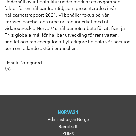
Underhåll av infrastruktur under mark är en avgörande
faktor för en hållbar framtid, som presenterades i vår
hållbarhetsrapport 2021. Vi behåller fokus på vår
kärnverksamhet och arbetar kontinuerligt med att
vidareutveckla Norva24s hållbarhetsarbete för att främja
FN:s globala mål för hållbar utveckling för rent vatten,
sanitet och ren energi för att ytterligare befästa vår position
som en ledande aktör i branschen.
Henrik Damgaard
VD
NORVA24
Administrasjon Norge
Bærekraft
KHMS