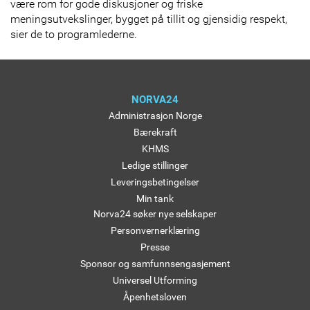
være rom for gode diskusjoner og friske
meningsutvekslinger, bygget på tillit og gjensidig respekt,
sier de to programlederne.
NORVA24
Administrasjon Norge
Bærekraft
KHMS
Ledige stillinger
Leveringsbetingelser
Min tank
Norva24 søker nye selskaper
Personvernerklæring
Presse
Sponsor og samfunnsengasjement
Universel Utforming
Åpenhetsloven