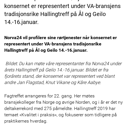
konsernet er representert under VA-bransjens
tradisjonsrike Hallingtreff på Ål og Geilo
14.-16.januar.
Norva24 vil profilere sine rørtjenester når konsernet er
representert under VA-bransjens tradisjonsrike
Hallingtreff på Ål og Geilo 14.-16.januar.
Bildet: Du kan møte våre representanter fra Norva24 under
årets Hallingtreff på Geilo 14.-16.januar. Bildet er fra
fjorårets stand, der konsernet var representert ved blant
andre Jan Flagstad, Knut Vikane og Kåre Aabye.
Fagtreffet arrangeres for 22. gang. Her møtes
bransjekolleger fra Norge og øvrige Norden, og i år er det ny
deltakerrekord med 275 påmeldte. Hallingtreff 2019 har
temaet «Kvalitet i praksis», og fokuserer som tidligere på
praktikernes hverdag.