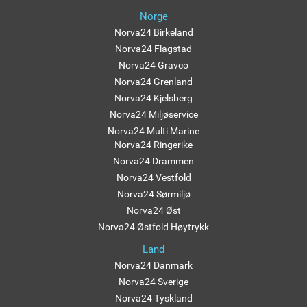
Norge
Norva24 Birkeland
Norva24 Flagstad
Norva24 Gravco
Norva24 Grenland
Norva24 Kjelsberg
Norva24 Miljøservice
Norva24 Multi Marine
Norva24 Ringerike
Norva24 Drammen
Norva24 Vestfold
Norva24 Sørmiljø
Norva24 Øst
Norva24 Østfold Høytrykk
Land
Norva24 Danmark
Norva24 Sverige
Norva24 Tyskland