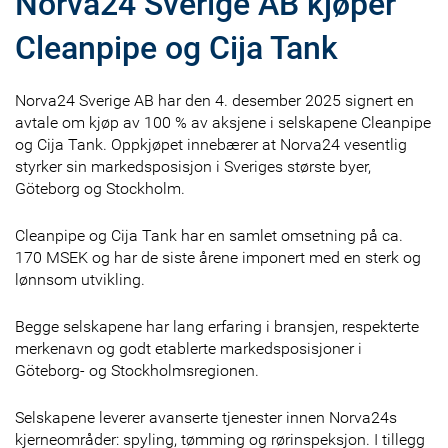
Norva24 Sverige AB kjøper
Cleanpipe og Cija Tank
Norva24 Sverige AB har den 4. desember 2025 signert en
avtale om kjøp av 100 % av aksjene i selskapene Cleanpipe
og Cija Tank. Oppkjøpet innebærer at Norva24 vesentlig
styrker sin markedsposisjon i Sveriges største byer,
Göteborg og Stockholm.
Cleanpipe og Cija Tank har en samlet omsetning på ca.
170 MSEK og har de siste årene imponert med en sterk og
lønnsom utvikling.
Begge selskapene har lang erfaring i bransjen, respekterte
merkenavn og godt etablerte markedsposisjoner i
Göteborg- og Stockholmsregionen.
Selskapene leverer avanserte tjenester innen Norva24s
kjerneområder: spyling, tømming og rørinspeksjon. I tillegg