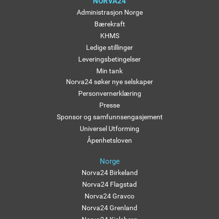
NORVA24
Administrasjon Norge
Bærekraft
KHMS
Ledige stillinger
Leveringsbetingelser
Min tank
Norva24 søker nye selskaper
Personvernerklæring
Presse
Sponsor og samfunnsengasjement
Universel Utforming
Åpenhetsloven
Norge
Norva24 Birkeland
Norva24 Flagstad
Norva24 Gravco
Norva24 Grenland