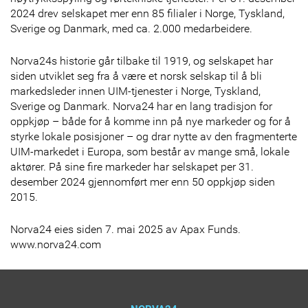
2024 drev selskapet mer enn 85 filialer i Norge, Tyskland,
Sverige og Danmark, med ca. 2.000 medarbeidere.
Norva24s historie går tilbake til 1919, og selskapet har
siden utviklet seg fra å være et norsk selskap til å bli
markedsleder innen UIM-tjenester i Norge, Tyskland,
Sverige og Danmark. Norva24 har en lang tradisjon for
oppkjøp – både for å komme inn på nye markeder og for å
styrke lokale posisjoner – og drar nytte av den fragmenterte
UIM-markedet i Europa, som består av mange små, lokale
aktører. På sine fire markeder har selskapet per 31.
desember 2024 gjennomført mer enn 50 oppkjøp siden
2015.
Norva24 eies siden 7. mai 2025 av Apax Funds.
www.norva24.com