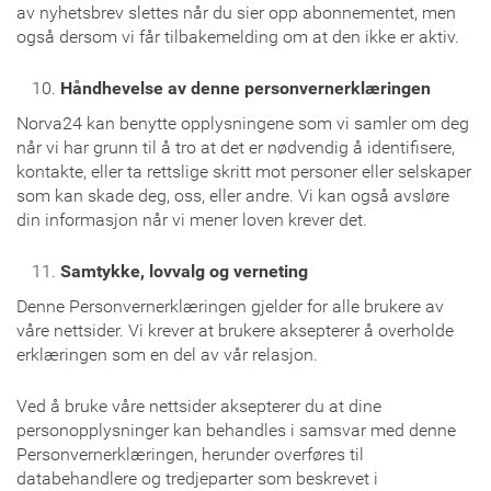
av nyhetsbrev slettes når du sier opp abonnementet, men
også dersom vi får tilbakemelding om at den ikke er aktiv.
Håndhevelse av denne personvernerklæringen
Norva24 kan benytte opplysningene som vi samler om deg
når vi har grunn til å tro at det er nødvendig å identifisere,
kontakte, eller ta rettslige skritt mot personer eller selskaper
som kan skade deg, oss, eller andre. Vi kan også avsløre
din informasjon når vi mener loven krever det.
Samtykke, lovvalg og verneting
Denne Personvernerklæringen gjelder for alle brukere av
våre nettsider. Vi krever at brukere aksepterer å overholde
erklæringen som en del av vår relasjon.
Ved å bruke våre nettsider aksepterer du at dine
personopplysninger kan behandles i samsvar med denne
Personvernerklæringen, herunder overføres til
databehandlere og tredjeparter som beskrevet i