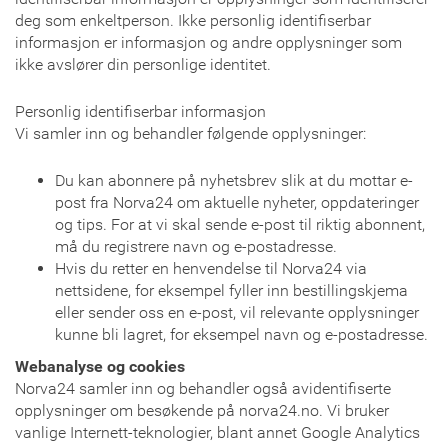
deg som enkeltperson. Ikke personlig identifiserbar
informasjon er informasjon og andre opplysninger som
ikke avslører din personlige identitet.
Personlig identifiserbar informasjon
Vi samler inn og behandler følgende opplysninger:
Du kan abonnere på nyhetsbrev slik at du mottar e-
post fra Norva24 om aktuelle nyheter, oppdateringer
og tips. For at vi skal sende e-post til riktig abonnent,
må du registrere navn og e-postadresse.
Hvis du retter en henvendelse til Norva24 via
nettsidene, for eksempel fyller inn bestillingskjema
eller sender oss en e-post, vil relevante opplysninger
kunne bli lagret, for eksempel navn og e-postadresse.
Webanalyse og cookies
Norva24 samler inn og behandler også avidentifiserte
opplysninger om besøkende på norva24.no. Vi bruker
vanlige Internett-teknologier, blant annet Google Analytics