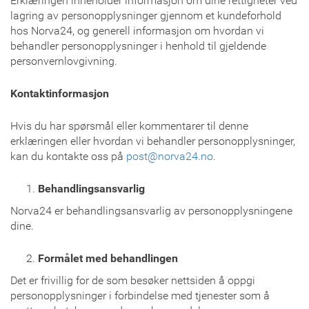
Erklæringen inneholder informasjon om dine rettigheter ved
lagring av personopplysninger gjennom et kundeforhold
hos Norva24, og generell informasjon om hvordan vi
behandler personopplysninger i henhold til gjeldende
personvernlovgivning.
Kontaktinformasjon
Hvis du har spørsmål eller kommentarer til denne
erklæringen eller hvordan vi behandler personopplysninger,
kan du kontakte oss på
post@norva24.no
.
Behandlingsansvarlig
Norva24 er behandlingsansvarlig av personopplysningene
dine.
Formålet med behandlingen
Det er frivillig for de som besøker nettsiden å oppgi
personopplysninger i forbindelse med tjenester som å