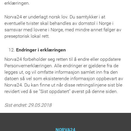
erklæringen.
Norva24 er underlagt norsk lov. Du samtykker i at
eventuelle tvister skal behandles av domstol i Norge i
samsvar med lovene i Norge, med mindre annet følger av
preseptorisk lokal rett.
Endringer i erklæringen
Norva24 forbeholder seg retten til å endre eller oppdatere
Personvernerklæringen. Alle endringer er gjeldene fra de
legges ut, og vil omfatte informasjon samlet inn fra den
datoen så vel som eksisterende informasjon oppbevart av
Norva24. Du kan finne ut når disse retningslinjene sist ble
revidert ved å se “Sist oppdatert” øverst på denne siden.
Sist endret: 29.05.2018
NORVA24