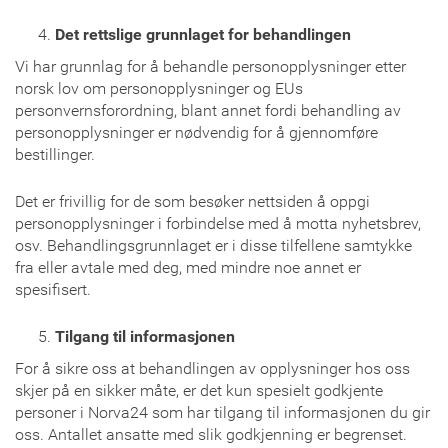
Det rettslige grunnlaget for behandlingen
Vi har grunnlag for å behandle personopplysninger etter
norsk lov om personopplysninger og EUs
personvernsforordning, blant annet fordi behandling av
personopplysninger er nødvendig for å gjennomføre
bestillinger.
Det er frivillig for de som besøker nettsiden å oppgi
personopplysninger i forbindelse med å motta nyhetsbrev,
osv. Behandlingsgrunnlaget er i disse tilfellene samtykke
fra eller avtale med deg, med mindre noe annet er
spesifisert.
Tilgang til informasjonen
For å sikre oss at behandlingen av opplysninger hos oss
skjer på en sikker måte, er det kun spesielt godkjente
personer i Norva24 som har tilgang til informasjonen du gir
oss. Antallet ansatte med slik godkjenning er begrenset.