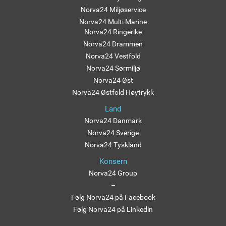
Norva24 Miljøservice
Norva24 Multi Marine
Norva24 Ringerike
Norva24 Drammen
Norva24 Vestfold
Norva24 Sørmiljø
Norva24 Øst
Norva24 Østfold Høytrykk
Land
Norva24 Danmark
Norva24 Sverige
Norva24 Tyskland
Konsern
Norva24 Group
–
Følg Norva24 på Facebook
Følg Norva24 på Linkedin