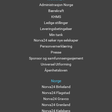
Administrasjon Norge
Bærekraft
KHMS
Ledige stillinger
Leveringsbetingelser
Min tank
Norva24 søker nye selskaper
Personvernerklæring
Presse
Sponsor og samfunnsengasjement
Universel Utforming
Åpenhetsloven
Norge
Norva24 Birkeland
Norva24 Flagstad
Norva24 Gravco
Norva24 Grenland
Norva24 Kjelsberg