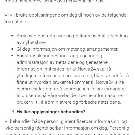
motta nyhetsbrev, sende oss henvendelser, osv.
Vi vil bruke opplysningene om deg til noen av de følgende
formålene:
Bruk av e-postadresser og postadresser til utsending
av nyhetsbrev.
Gi deg informasjon om møter og arrangementer.
For statistikkinnhenting, -aggregering og
administrasjon av nettsidene og tjenestene.
Informasjon innhentes for at Norva24 skal få
ytterligere informasjon om brukerne, blant annet for å
finne ut hvordan brukerne kommer til Norva24 sine
hjemmesider, og for å spore generelle bruksmønstre
til brukerne på våre websider. Denne informasjonen
bruker vi til å administrere og forbedre nettsidene.
Hvilke opplysninger behandles?
Vi behandler både personlig identifiserbar informasjon, og
ikke-personlig identifiserbar informasjon om deg. Personlig
identifiserbar informasjon er opplysninger som identifiserer