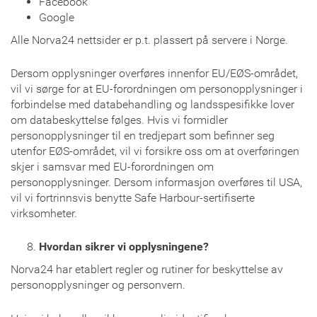
Facebook
Google
Alle Norva24 nettsider er p.t. plassert på servere i Norge.
Dersom opplysninger overføres innenfor EU/EØS-området,
vil vi sørge for at EU-forordningen om personopplysninger i
forbindelse med databehandling og landsspesifikke lover
om databeskyttelse følges. Hvis vi formidler
personopplysninger til en tredjepart som befinner seg
utenfor EØS-området, vil vi forsikre oss om at overføringen
skjer i samsvar med EU-forordningen om
personopplysninger. Dersom informasjon overføres til USA,
vil vi fortrinnsvis benytte Safe Harbour-sertifiserte
virksomheter.
Hvordan sikrer vi opplysningene?
Norva24 har etablert regler og rutiner for beskyttelse av
personopplysninger og personvern.