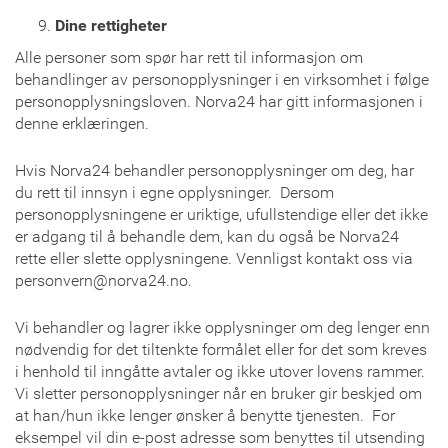
Dine rettigheter
Alle personer som spør har rett til informasjon om
behandlinger av personopplysninger i en virksomhet i følge
personopplysningsloven. Norva24 har gitt informasjonen i
denne erklæringen.
Hvis Norva24 behandler personopplysninger om deg, har
du rett til innsyn i egne opplysninger. Dersom
personopplysningene er uriktige, ufullstendige eller det ikke
er adgang til å behandle dem, kan du også be Norva24
rette eller slette opplysningene. Vennligst kontakt oss via
personvern@norva24.no.
Vi behandler og lagrer ikke opplysninger om deg lenger enn
nødvendig for det tiltenkte formålet eller for det som kreves
i henhold til inngåtte avtaler og ikke utover lovens rammer.
Vi sletter personopplysninger når en bruker gir beskjed om
at han/hun ikke lenger ønsker å benytte tjenesten. For
eksempel vil din e-post adresse som benyttes til utsending