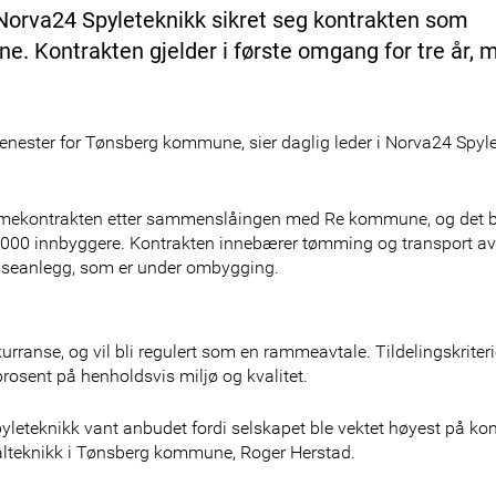
Norva24 Spyleteknikk sikret seg kontrakten som
 Kontrakten gjelder i første omgang for tre år, 
tjenester for Tønsberg kommune, sier daglig leder i Norva24 Spyle
mekontrakten etter sammenslåingen med Re kommune, og det be
00 innbyggere. Kontrakten innebærer tømming og transport av
seanlegg, som er under ombygging.
nse, og vil bli regulert som en rammeavtale. Tildelingskriteri
rosent på henholdsvis miljø og kvalitet.
Spyleteknikk vant anbudet fordi selskapet ble vektet høyest på k
alteknikk i Tønsberg kommune, Roger Herstad.