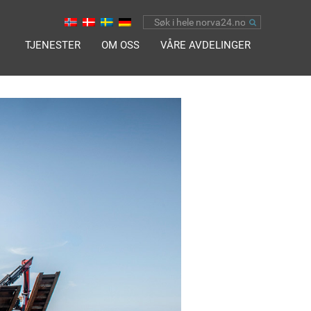
TJENESTER
OM OSS
VÅRE AVDELINGER