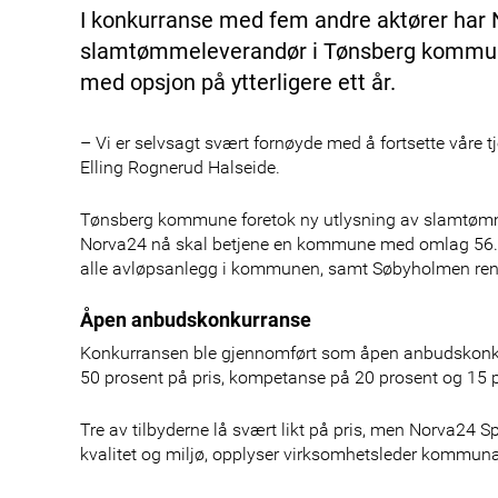
I konkurranse med fem andre aktører har 
slamtømmeleverandør i Tønsberg kommune.
med opsjon på ytterligere ett år.
– Vi er selvsagt svært fornøyde med å fortsette våre 
Elling Rognerud Halseide.
Tønsberg kommune foretok ny utlysning av slamtøm
Norva24 nå skal betjene en kommune med omlag 56.0
alle avløpsanlegg i kommunen, samt Søbyholmen ren
Åpen anbudskonkurranse
Konkurransen ble gjennomført som åpen anbudskonkurra
50 prosent på pris, kompetanse på 20 prosent og 15 p
Tre av tilbyderne lå svært likt på pris, men Norva24 
kvalitet og miljø, opplyser virksomhetsleder kommun