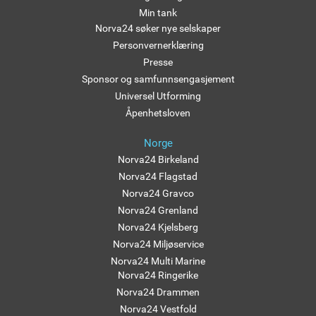
Min tank
Norva24 søker nye selskaper
Personvernerklæring
Presse
Sponsor og samfunnsengasjement
Universel Utforming
Åpenhetsloven
Norge
Norva24 Birkeland
Norva24 Flagstad
Norva24 Gravco
Norva24 Grenland
Norva24 Kjelsberg
Norva24 Miljøservice
Norva24 Multi Marine
Norva24 Ringerike
Norva24 Drammen
Norva24 Vestfold