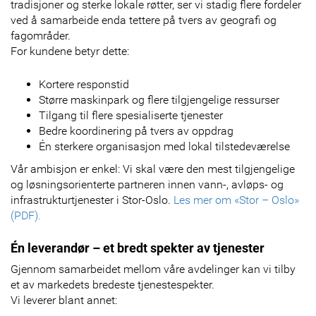
tradisjoner og sterke lokale røtter, ser vi stadig flere fordeler
ved å samarbeide enda tettere på tvers av geografi og
fagområder.
For kundene betyr dette:
Kortere responstid
Større maskinpark og flere tilgjengelige ressurser
Tilgang til flere spesialiserte tjenester
Bedre koordinering på tvers av oppdrag
Én sterkere organisasjon med lokal tilstedeværelse
Vår ambisjon er enkel: Vi skal være den mest tilgjengelige
og løsningsorienterte partneren innen vann-, avløps- og
infrastrukturtjenester i Stor-Oslo.
Les mer om «Stor – Oslo»
(PDF).
Én leverandør – et bredt spekter av tjenester
Gjennom samarbeidet mellom våre avdelinger kan vi tilby
et av markedets bredeste tjenestespekter.
Vi leverer blant annet: