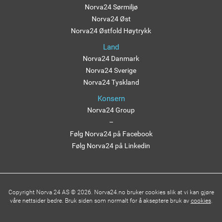
Norva24 Sørmiljø
Norva24 Øst
Norva24 Østfold Høytrykk
Land
Norva24 Danmark
Norva24 Sverige
Norva24 Tyskland
Konsern
Norva24 Group
–
Følg Norva24 på Facebook
Følg Norva24 på Linkedin
Copyright Norva 24 AS © 2026. Norva24.no bruker cookies slik at vi kan gjøre
våre nettsider bedre. Bruk siden som normalt for å akseptere bruk av
cookies
.