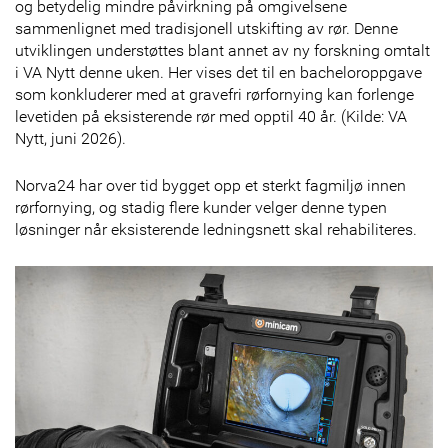
og betydelig mindre påvirkning på omgivelsene
sammenlignet med tradisjonell utskifting av rør. Denne
utviklingen understøttes blant annet av ny forskning omtalt
i VA Nytt denne uken. Her vises det til en bacheloroppgave
som konkluderer med at gravefri rørfornying kan forlenge
levetiden på eksisterende rør med opptil 40 år. (Kilde: VA
Nytt, juni 2026).
Norva24 har over tid bygget opp et sterkt fagmiljø innen
rørfornying, og stadig flere kunder velger denne typen
løsninger når eksisterende ledningsnett skal rehabiliteres.