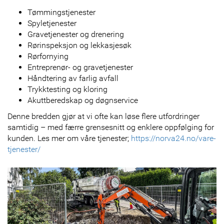
Tømmingstjenester
Spyletjenester
Gravetjenester og drenering
Rørinspeksjon og lekkasjesøk
Rørfornying
Entreprenør- og gravetjenester
Håndtering av farlig avfall
Trykktesting og kloring
Akuttberedskap og døgnservice
Denne bredden gjør at vi ofte kan løse flere utfordringer
samtidig – med færre grensesnitt og enklere oppfølging for
kunden. Les mer om våre tjenester;
https://norva24.no/vare-
tjenester/