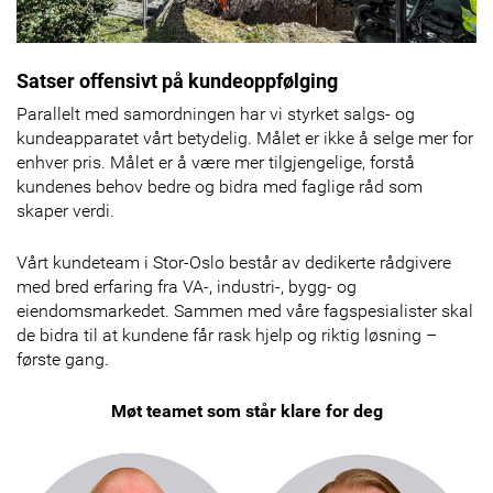
Satser offensivt på kundeoppfølging
Parallelt med samordningen har vi styrket salgs- og
kundeapparatet vårt betydelig. Målet er ikke å selge mer for
enhver pris. Målet er å være mer tilgjengelige, forstå
kundenes behov bedre og bidra med faglige råd som
skaper verdi.
Vårt kundeteam i Stor-Oslo består av dedikerte rådgivere
med bred erfaring fra VA-, industri-, bygg- og
eiendomsmarkedet. Sammen med våre fagspesialister skal
de bidra til at kundene får rask hjelp og riktig løsning –
første gang.
Møt teamet som står klare for deg