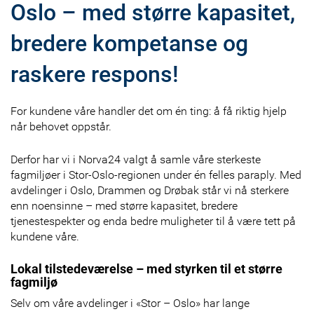
Oslo – med større kapasitet,
bredere kompetanse og
raskere respons!
For kundene våre handler det om én ting: å få riktig hjelp
når behovet oppstår.
Derfor har vi i Norva24 valgt å samle våre sterkeste
fagmiljøer i Stor-Oslo-regionen under én felles paraply. Med
avdelinger i Oslo, Drammen og Drøbak står vi nå sterkere
enn noensinne – med større kapasitet, bredere
tjenestespekter og enda bedre muligheter til å være tett på
kundene våre.
Lokal tilstedeværelse – med styrken til et større
fagmiljø
Selv om våre avdelinger i «Stor – Oslo» har lange