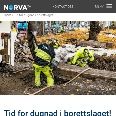
KONTAKT OSS
Hjem
»
Tid for dugnad i borettslaget!
Tid for dugnad i borettslaget!