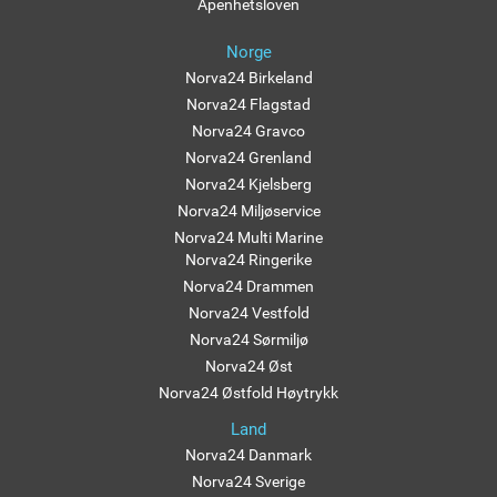
Åpenhetsloven
Norge
Norva24 Birkeland
Norva24 Flagstad
Norva24 Gravco
Norva24 Grenland
Norva24 Kjelsberg
Norva24 Miljøservice
Norva24 Multi Marine
Norva24 Ringerike
Norva24 Drammen
Norva24 Vestfold
Norva24 Sørmiljø
Norva24 Øst
Norva24 Østfold Høytrykk
Land
Norva24 Danmark
Norva24 Sverige