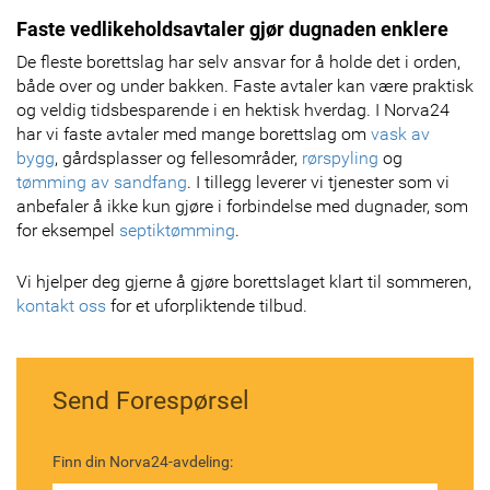
Faste vedlikeholdsavtaler gjør dugnaden enklere
De fleste borettslag har selv ansvar for å holde det i orden,
både over og under bakken. Faste avtaler kan være praktisk
og veldig tidsbesparende i en hektisk hverdag. I Norva24
har vi faste avtaler med mange borettslag om
vask av
bygg
, gårdsplasser og fellesområder,
rørspyling
og
tømming av sandfang
. I tillegg leverer vi tjenester som vi
anbefaler å ikke kun gjøre i forbindelse med dugnader, som
for eksempel
septiktømming
.
Vi hjelper deg gjerne å gjøre borettslaget klart til sommeren,
kontakt oss
for et uforpliktende tilbud.
Send Forespørsel
Finn din Norva24-avdeling: