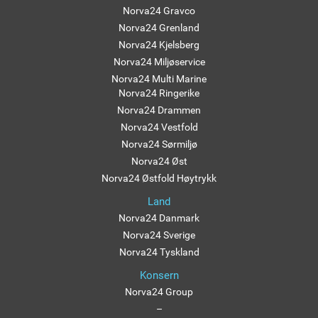
Norva24 Gravco
Norva24 Grenland
Norva24 Kjelsberg
Norva24 Miljøservice
Norva24 Multi Marine
Norva24 Ringerike
Norva24 Drammen
Norva24 Vestfold
Norva24 Sørmiljø
Norva24 Øst
Norva24 Østfold Høytrykk
Land
Norva24 Danmark
Norva24 Sverige
Norva24 Tyskland
Konsern
Norva24 Group
–