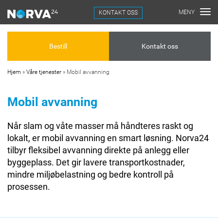
KONTAKT OSS
Bestill
Kontakt oss
Hjem
»
Våre tjenester
»
Mobil avvanning
Mobil avvanning
Når slam og våte masser må håndteres raskt og
lokalt, er mobil avvanning en smart løsning. Norva24
tilbyr fleksibel avvanning direkte på anlegg eller
byggeplass. Det gir lavere transportkostnader,
mindre miljøbelastning og bedre kontroll på
prosessen.