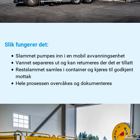
Slik fungerer det:
Slammet pumpes inn i en mobil avvanningsenhet
Vannet separeres ut og kan returneres der det er tillatt
Restslammet samles i container og kjøres til godkjent
mottak
Hele prosessen overvåkes og dokumenteres