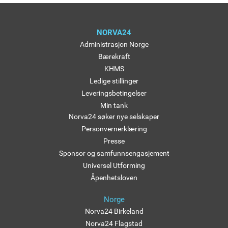
NORVA24
Administrasjon Norge
Bærekraft
KHMS
Ledige stillinger
Leveringsbetingelser
Min tank
Norva24 søker nye selskaper
Personvernerklæring
Presse
Sponsor og samfunnsengasjement
Universel Utforming
Åpenhetsloven
Norge
Norva24 Birkeland
Norva24 Flagstad