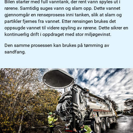
Bilen starter med full vanntank, der rent vann spyles ut i
rørene. Samtidig suges vann og slam opp. Dette vannet
gjennomgår en renseprosess inni tanken, slik at slam og
partikler fjernes fra vannet. Etter rensingen brukes det
oppsugde vannet til videre spyling av rørene. Dette sikrer en
kontinuerlig drift i oppdraget med stor miljøgevinst.
Den samme prosessen kan brukes på tømming av
sandfang.