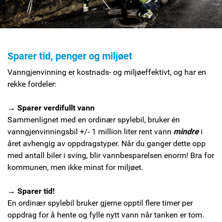
Sparer tid, penger og miljøet
Vanngjenvinning er kostnads- og miljøeffektivt, og har en
rekke fordeler:
→ Sparer verdifullt vann
Sammenlignet med en ordinær spylebil, bruker én
vanngjenvinningsbil +/- 1 million liter rent vann
mindre
i
året avhengig av oppdragstyper. Når du ganger dette opp
med antall biler i sving, blir vannbesparelsen enorm! Bra for
kommunen, men ikke minst for miljøet.
→ Sparer tid!
En ordinær spylebil bruker gjerne opptil flere timer per
oppdrag for å hente og fylle nytt vann når tanken er tom.