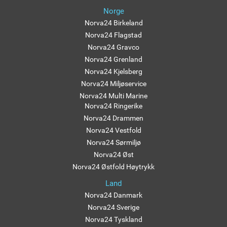
Norge
Norva24 Birkeland
Norva24 Flagstad
Norva24 Gravco
Norva24 Grenland
Norva24 Kjelsberg
Norva24 Miljøservice
Norva24 Multi Marine
Norva24 Ringerike
Norva24 Drammen
Norva24 Vestfold
Norva24 Sørmiljø
Norva24 Øst
Norva24 Østfold Høytrykk
Land
Norva24 Danmark
Norva24 Sverige
Norva24 Tyskland