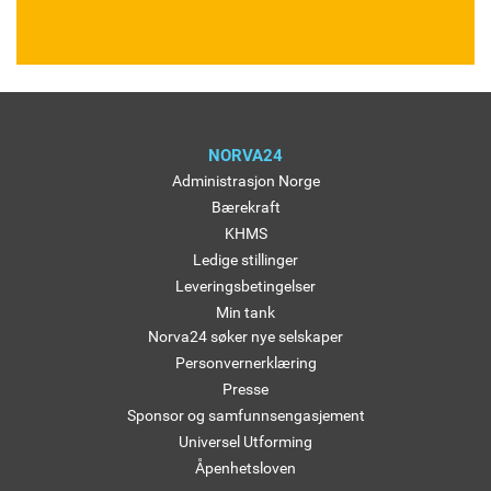
NORVA24
Administrasjon Norge
Bærekraft
KHMS
Ledige stillinger
Leveringsbetingelser
Min tank
Norva24 søker nye selskaper
Personvernerklæring
Presse
Sponsor og samfunnsengasjement
Universel Utforming
Åpenhetsloven