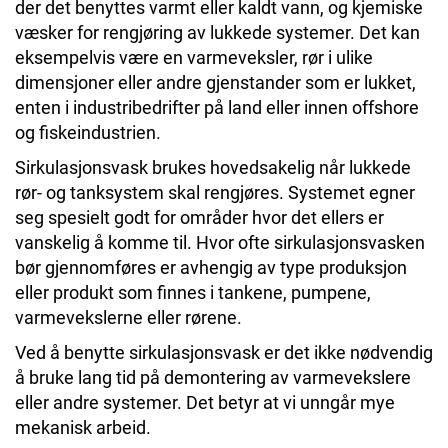
der det benyttes varmt eller kaldt vann, og kjemiske
væsker for rengjøring av lukkede systemer. Det kan
eksempelvis være en varmeveksler, rør i ulike
dimensjoner eller andre gjenstander som er lukket,
enten i industribedrifter på land eller innen offshore
og fiskeindustrien.
Sirkulasjonsvask brukes hovedsakelig når lukkede
rør- og tanksystem skal rengjøres. Systemet egner
seg spesielt godt for områder hvor det ellers er
vanskelig å komme til. Hvor ofte sirkulasjonsvasken
bør gjennomføres er avhengig av type produksjon
eller produkt som finnes i tankene, pumpene,
varmevekslerne eller rørene.
Ved å benytte sirkulasjonsvask er det ikke nødvendig
å bruke lang tid på demontering av varmevekslere
eller andre systemer. Det betyr at vi unngår mye
mekanisk arbeid.