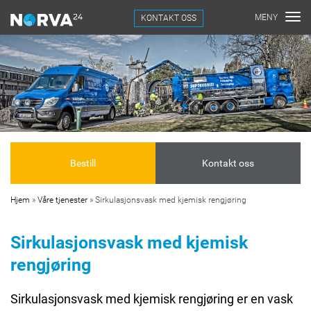
KONTAKT OSS
Bestill
Kontakt oss
Hjem
»
Våre tjenester
»
Sirkulasjonsvask med kjemisk rengjøring
Sirkulasjonsvask med kjemisk
rengjøring
Sirkulasjonsvask med kjemisk rengjøring er en vask