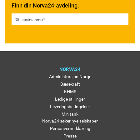
Finn din Norva24-avdeling:
NORVA24
Administrasjon Norge
Bærekraft
KHMS
Ledige stillinger
Leveringsbetingelser
Min tank
Norva24 søker nye selskaper
Personvernerklæring
Presse