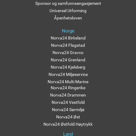
Sponsor og samfunnsengasjement
Universel Utforming
Åpenhetsloven
Norge
Norva24 Birkeland
Norva24 Flagstad
Norva24 Gravco
Norva24 Grenland
Norva24 Kjelsberg
Norva24 Miljøservice
Norva24 Multi Marine
Norva24 Ringerike
Norva24 Drammen
Norva24 Vestfold
Norva24 Sørmiljø
Norva24 Øst
Norva24 Østfold Høytrykk
Land