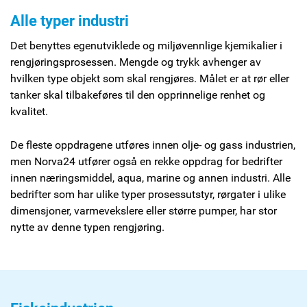
Alle typer industri
Det benyttes egenutviklede og miljøvennlige kjemikalier i
rengjøringsprosessen. Mengde og trykk avhenger av
hvilken type objekt som skal rengjøres. Målet er at rør eller
tanker skal tilbakeføres til den opprinnelige renhet og
kvalitet.
De fleste oppdragene utføres innen olje- og gass industrien,
men Norva24 utfører også en rekke oppdrag for bedrifter
innen næringsmiddel, aqua, marine og annen industri. Alle
bedrifter som har ulike typer prosessutstyr, rørgater i ulike
dimensjoner, varmevekslere eller større pumper, har stor
nytte av denne typen rengjøring.