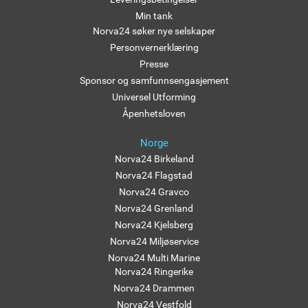
Min tank
Norva24 søker nye selskaper
Personvernerklæring
Presse
Sponsor og samfunnsengasjement
Universel Utforming
Åpenhetsloven
Norge
Norva24 Birkeland
Norva24 Flagstad
Norva24 Gravco
Norva24 Grenland
Norva24 Kjelsberg
Norva24 Miljøservice
Norva24 Multi Marine
Norva24 Ringerike
Norva24 Drammen
Norva24 Vestfold