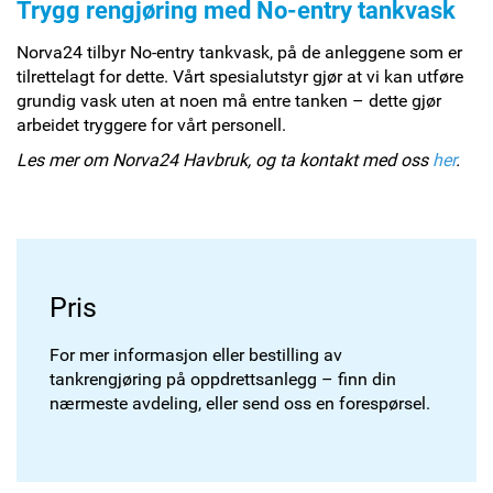
Trygg rengjøring med No-entry tankvask
Norva24 tilbyr No-entry tankvask, på de anleggene som er
tilrettelagt for dette. Vårt spesialutstyr gjør at vi kan utføre
grundig vask uten at noen må entre tanken – dette gjør
arbeidet tryggere for vårt personell.
Les mer om Norva24 Havbruk, og ta kontakt med oss
her
.
Pris
For mer informasjon eller bestilling av
tankrengjøring på oppdrettsanlegg – finn din
nærmeste avdeling, eller send oss en forespørsel.