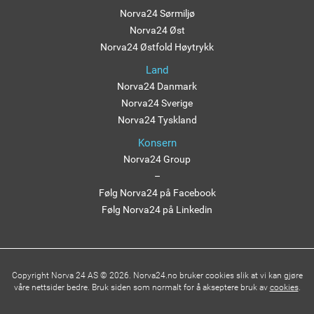
Norva24 Sørmiljø
Norva24 Øst
Norva24 Østfold Høytrykk
Land
Norva24 Danmark
Norva24 Sverige
Norva24 Tyskland
Konsern
Norva24 Group
–
Følg Norva24 på Facebook
Følg Norva24 på Linkedin
Copyright Norva 24 AS © 2026. Norva24.no bruker cookies slik at vi kan gjøre
våre nettsider bedre. Bruk siden som normalt for å akseptere bruk av
cookies
.