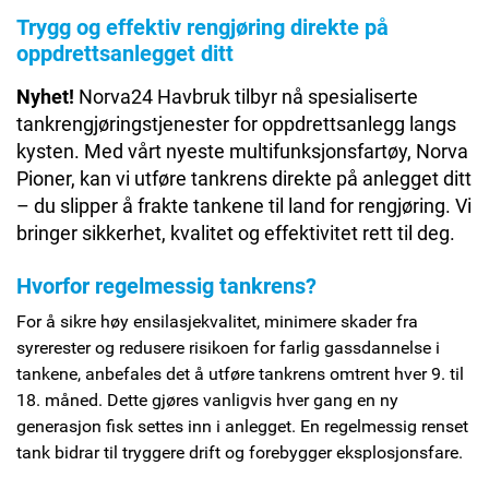
Trygg og effektiv rengjøring direkte på
oppdrettsanlegget ditt
Nyhet!
Norva24 Havbruk tilbyr nå spesialiserte
tankrengjøringstjenester for oppdrettsanlegg langs
kysten. Med vårt nyeste multifunksjonsfartøy, Norva
Pioner, kan vi utføre tankrens direkte på anlegget ditt
– du slipper å frakte tankene til land for rengjøring. Vi
bringer sikkerhet, kvalitet og effektivitet rett til deg.
Hvorfor regelmessig
tankrens
?
For å sikre høy ensilasjekvalitet, minimere skader fra
syrerester og redusere risikoen for farlig gassdannelse i
tankene, anbefales det å utføre tankrens omtrent hver 9. til
18. måned. Dette gjøres vanligvis hver gang en ny
generasjon fisk settes inn i anlegget. En regelmessig renset
tank bidrar til tryggere drift og forebygger eksplosjonsfare.