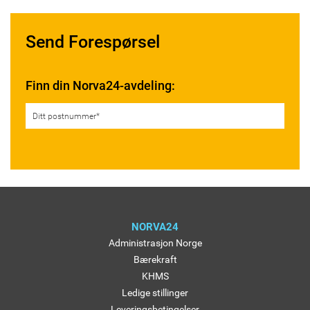
Send Forespørsel
Finn din Norva24-avdeling:
NORVA24
Administrasjon Norge
Bærekraft
KHMS
Ledige stillinger
Leveringsbetingelser