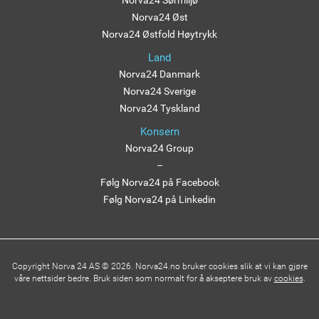
Norva24 Sørmiljø
Norva24 Øst
Norva24 Østfold Høytrykk
Land
Norva24 Danmark
Norva24 Sverige
Norva24 Tyskland
Konsern
Norva24 Group
–
Følg Norva24 på Facebook
Følg Norva24 på Linkedin
Copyright Norva 24 AS © 2026. Norva24.no bruker cookies slik at vi kan gjøre
våre nettsider bedre. Bruk siden som normalt for å akseptere bruk av
cookies
.