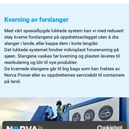
Kverning av forslanger
Med vårt spesialbygde lukkede system kan vi med redusert
støy kverne forslangene på oppdrettsanlegget uten å dra
slanger i lande, eller kappe dem i korte lengder.
Det lukkede systemet hindrer mikroplast forurensning på
sjøen. Slangene vaskes før kverning og plasten leveres til
resirkulering og blir til nye produkter.
De kvernede slangene går til big bags som kan fraktes av
Norva Pioner eller av oppdretternes servicebåt til containere
på land.