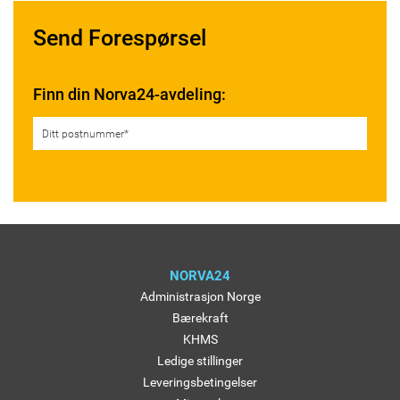
Send Forespørsel
Finn din Norva24-avdeling:
NORVA24
Administrasjon Norge
Bærekraft
KHMS
Ledige stillinger
Leveringsbetingelser