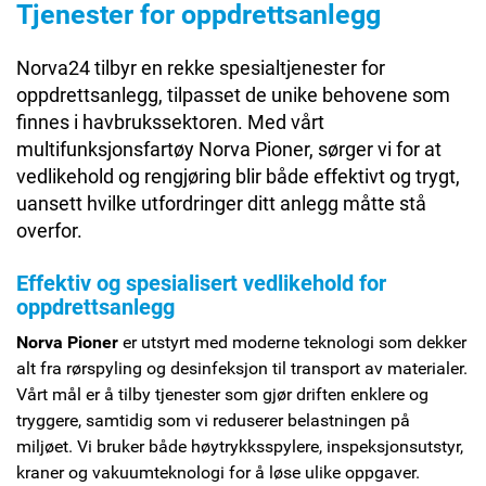
Tjenester for oppdrettsanlegg
Norva24 tilbyr en rekke spesialtjenester for
oppdrettsanlegg, tilpasset de unike behovene som
finnes i havbrukssektoren. Med vårt
multifunksjonsfartøy Norva Pioner, sørger vi for at
vedlikehold og rengjøring blir både effektivt og trygt,
uansett hvilke utfordringer ditt anlegg måtte stå
overfor.
Effektiv og spesialisert vedlikehold for
oppdrettsanlegg
Norva Pioner
er utstyrt med moderne teknologi som dekker
alt fra rørspyling og desinfeksjon til transport av materialer.
Vårt mål er å tilby tjenester som gjør driften enklere og
tryggere, samtidig som vi reduserer belastningen på
miljøet. Vi bruker både høytrykksspylere, inspeksjonsutstyr,
kraner og vakuumteknologi for å løse ulike oppgaver.