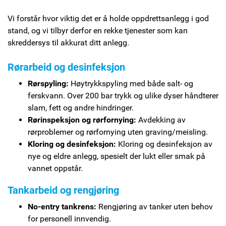
Vi forstår hvor viktig det er å holde oppdrettsanlegg i god
stand, og vi tilbyr derfor en rekke tjenester som kan
skreddersys til akkurat ditt anlegg.
Rørarbeid og desinfeksjon
Rørspyling:
Høytrykkspyling med både salt- og
ferskvann. Over 200 bar trykk og ulike dyser håndterer
slam, fett og andre hindringer.
Rørinspeksjon og rørfornying:
Avdekking av
rørproblemer og rørfornying uten graving/meisling.
Kloring og desinfeksjon:
Kloring og desinfeksjon av
nye og eldre anlegg, spesielt der lukt eller smak på
vannet oppstår.
Tankarbeid og rengjøring
No-entry tankrens:
Rengjøring av tanker uten behov
for personell innvendig.