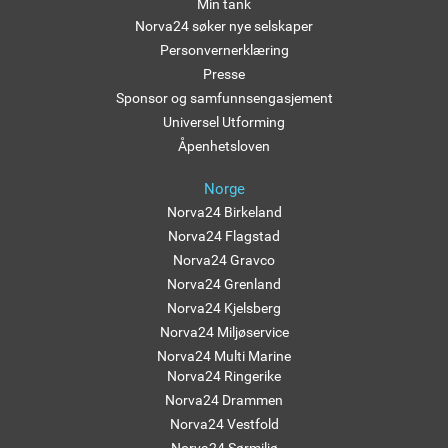
Min tank
Norva24 søker nye selskaper
Personvernerklæring
Presse
Sponsor og samfunnsengasjement
Universel Utforming
Åpenhetsloven
Norge
Norva24 Birkeland
Norva24 Flagstad
Norva24 Gravco
Norva24 Grenland
Norva24 Kjelsberg
Norva24 Miljøservice
Norva24 Multi Marine
Norva24 Ringerike
Norva24 Drammen
Norva24 Vestfold