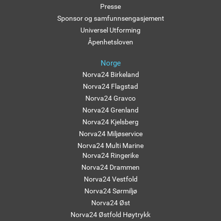
Presse
Sponsor og samfunnsengasjement
Universel Utforming
Åpenhetsloven
Norge
Norva24 Birkeland
Norva24 Flagstad
Norva24 Gravco
Norva24 Grenland
Norva24 Kjelsberg
Norva24 Miljøservice
Norva24 Multi Marine
Norva24 Ringerike
Norva24 Drammen
Norva24 Vestfold
Norva24 Sørmiljø
Norva24 Øst
Norva24 Østfold Høytrykk