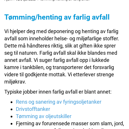
Tømming/henting av farlig avfall
Vi hjelper deg med deponering og henting av farlig
avfall som inneholder helse- og miljøfarlige stoffer.
Dette må håndteres riktig, slik at giften ikke sprer
seg til naturen. Farlig avfall skal ikke blandes med
annet avfall. Vi suger farlig avfall opp i lukkede
kamre i tankbilen, og transporterer det forsvarlig
videre til godkjente mottak. Vi etterlever strenge
miljøkrav.
Typiske jobber innen farlig avfall er blant annet:
Rens og sanering av fyringsoljetanker
Drivstofftanker
Tømming av oljeutskiller
Fjerning av forurensede masser som slam, jord,