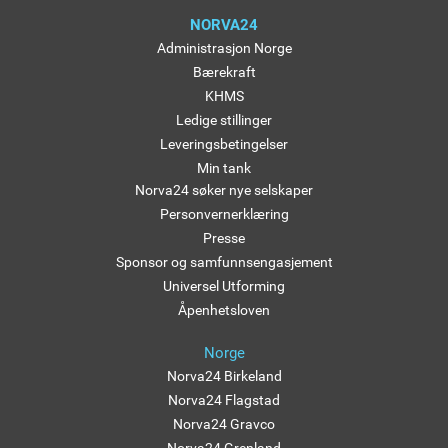
NORVA24
Administrasjon Norge
Bærekraft
KHMS
Ledige stillinger
Leveringsbetingelser
Min tank
Norva24 søker nye selskaper
Personvernerklæring
Presse
Sponsor og samfunnsengasjement
Universel Utforming
Åpenhetsloven
Norge
Norva24 Birkeland
Norva24 Flagstad
Norva24 Gravco