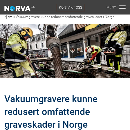
KONTAKT OSS
Hjem
»
Vakuumgravere kunne redusert omfattende graveskader i Norge
Vakuumgravere kunne
redusert omfattende
graveskader i Norge