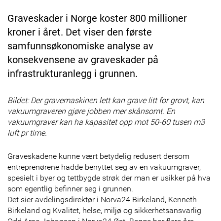
Graveskader i Norge koster 800 millioner
kroner i året. Det viser den første
samfunnsøkonomiske analyse av
konsekvensene av graveskader på
infrastrukturanlegg i grunnen.
Bildet: Der gravemaskinen lett kan grave litt for grovt, kan
vakuumgraveren gjøre jobben mer skånsomt. En
vakuumgraver kan ha kapasitet opp mot 50-60 tusen m3
luft pr time.
Graveskadene kunne vært betydelig redusert dersom
entreprenørene hadde benyttet seg av en vakuumgraver,
spesielt i byer og tettbygde strøk der man er usikker på hva
som egentlig befinner seg i grunnen.
Det sier avdelingsdirektør i Norva24 Birkeland, Kenneth
Birkeland og Kvalitet, helse, miljø og sikkerhetsansvarlig