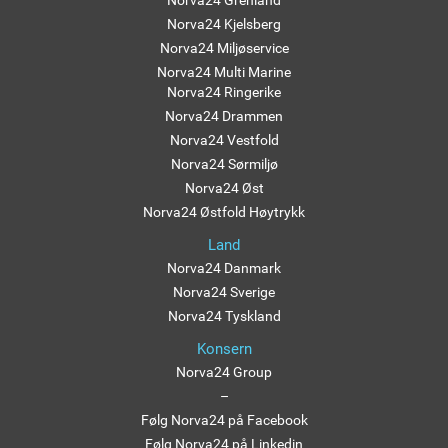
Norva24 Grenland
Norva24 Kjelsberg
Norva24 Miljøservice
Norva24 Multi Marine
Norva24 Ringerike
Norva24 Drammen
Norva24 Vestfold
Norva24 Sørmiljø
Norva24 Øst
Norva24 Østfold Høytrykk
Land
Norva24 Danmark
Norva24 Sverige
Norva24 Tyskland
Konsern
Norva24 Group
–
Følg Norva24 på Facebook
Følg Norva24 på Linkedin