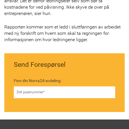
ansvar. Det er derfor ledningseier selv som bør ta
kostnadene for ved påvisning. Ikke skyve de over på
entreprenøren, sier hun.
Rapporten kommer som et ledd i sluttføringen av arbeidet
med ny forskrift om hvem som skal ta regningen for
informasjonen om hvor ledningene ligger.
Send Forespørsel
Finn din Norva24-avdeling: