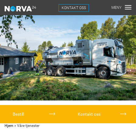
KONTAKT OSS
Bestill
Kontakt oss
Hjem
»
Våre tjenester