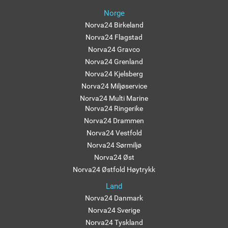
Norge
Norva24 Birkeland
Norva24 Flagstad
Norva24 Gravco
Norva24 Grenland
Norva24 Kjelsberg
Norva24 Miljøservice
Norva24 Multi Marine
Norva24 Ringerike
Norva24 Drammen
Norva24 Vestfold
Norva24 Sørmiljø
Norva24 Øst
Norva24 Østfold Høytrykk
Land
Norva24 Danmark
Norva24 Sverige
Norva24 Tyskland