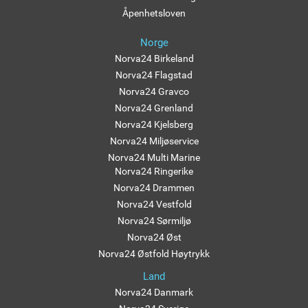
Åpenhetsloven
Norge
Norva24 Birkeland
Norva24 Flagstad
Norva24 Gravco
Norva24 Grenland
Norva24 Kjelsberg
Norva24 Miljøservice
Norva24 Multi Marine
Norva24 Ringerike
Norva24 Drammen
Norva24 Vestfold
Norva24 Sørmiljø
Norva24 Øst
Norva24 Østfold Høytrykk
Land
Norva24 Danmark