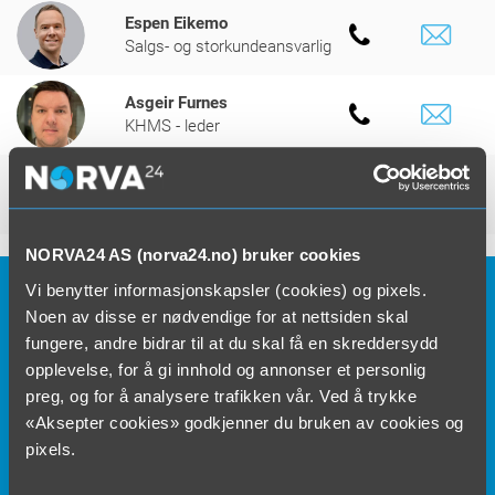
Espen Eikemo
Salgs- og storkundeansvarlig
Asgeir Furnes
KHMS - leder
Oddvar Vigdal
Driftsleder, Sløvåg
NORVA24 AS (norva24.no) bruker cookies
Vi benytter informasjonskapsler (cookies) og pixels.
Noen av disse er nødvendige for at nettsiden skal
fungere, andre bidrar til at du skal få en skreddersydd
opplevelse, for å gi innhold og annonser et personlig
preg, og for å analysere trafikken vår. Ved å trykke
«Aksepter cookies» godkjenner du bruken av cookies og
pixels.