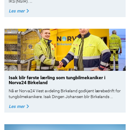
IKS (NGIR). ...
Les mer
Isak blir første lærling som tungbilmekaniker i
Norva24 Birkeland
Nå er Norva24 Vest avdeling Birkeland godkjent lærebedrift for
tungbilmekanikere. Isak Dingen Johansen blir Birkelands ...
Les mer