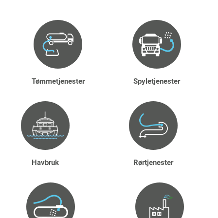
Tømmetjenester
Spyletjenester
Havbruk
Rørtjenester