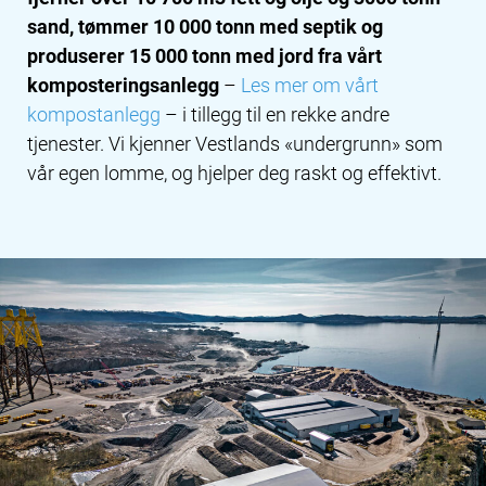
sand, tømmer 10 000 tonn med septik og
produserer 15 000 tonn med jord fra vårt
komposteringsanlegg
–
Les mer om vårt
kompostanlegg
– i tillegg til en rekke andre
tjenester. Vi kjenner Vestlands «undergrunn» som
vår egen lomme, og hjelper deg raskt og effektivt.