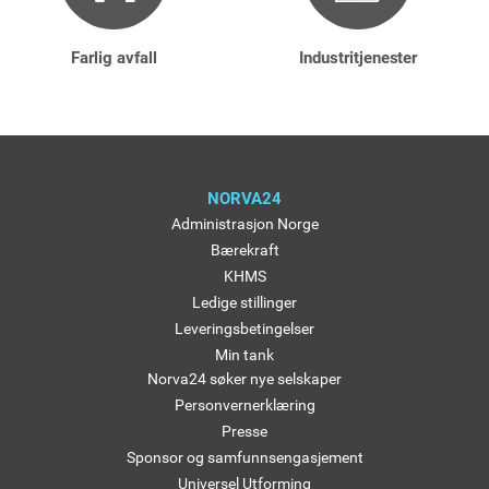
Farlig avfall
Industritjenester
NORVA24
Administrasjon Norge
Bærekraft
KHMS
Ledige stillinger
Leveringsbetingelser
Min tank
Norva24 søker nye selskaper
Personvernerklæring
Presse
Sponsor og samfunnsengasjement
Universel Utforming