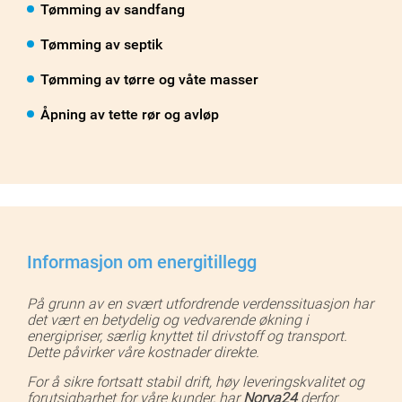
Tømming av sandfang
Tømming av septik
Tømming av tørre og våte masser
Åpning av tette rør og avløp
Informasjon om energitillegg
På grunn av en svært utfordrende verdenssituasjon har
det vært en betydelig og vedvarende økning i
energipriser, særlig knyttet til drivstoff og transport.
Dette påvirker våre kostnader direkte.
For å sikre fortsatt stabil drift, høy leveringskvalitet og
forutsigbarhet for våre kunder, har
Norva24
derfor